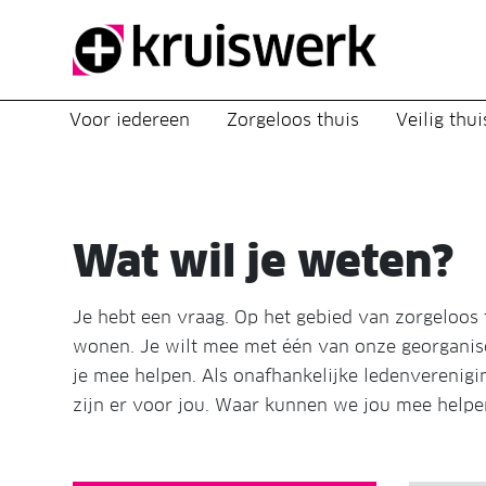
Direct door naar content
Voor iedereen
Zorgeloos thuis
Veilig thui
Wat wil je weten?
Je hebt een vraag. Op het gebied van zorgeloos th
wonen. Je wilt mee met één van onze georganise
je mee helpen. Als onafhankelijke ledenverenigi
zijn er voor jou. Waar kunnen we jou mee helpe