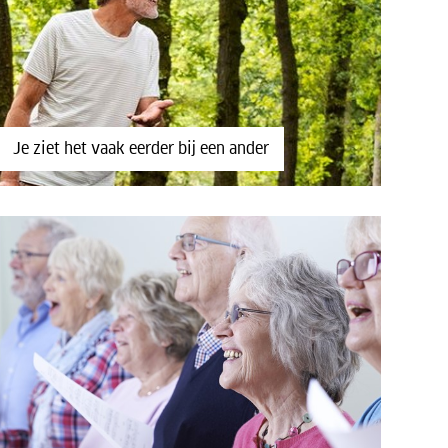
Je ziet het vaak eerder bij een ander