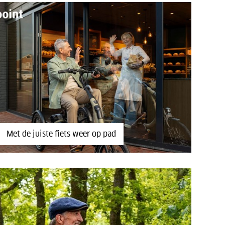
Met de juiste fiets weer op pad