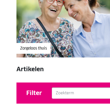
Zorgeloos thuis
Artikelen
Filter