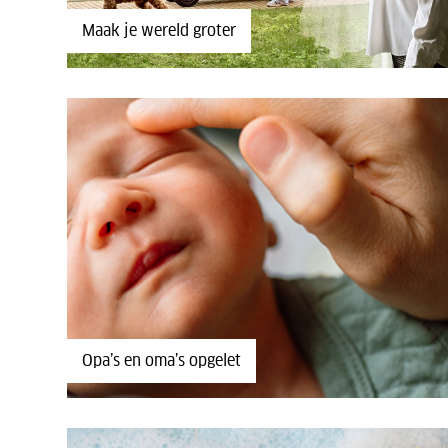
Maak je wereld groter
Opa’s en oma’s opgelet