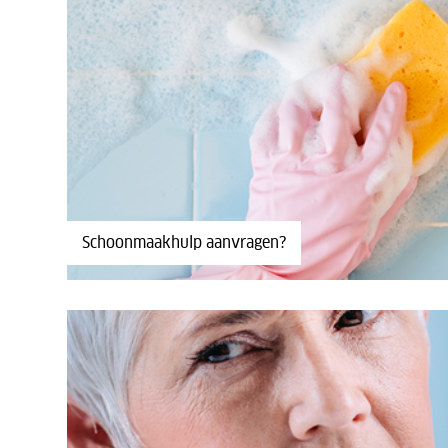
Schoonmaakhulp aanvragen?