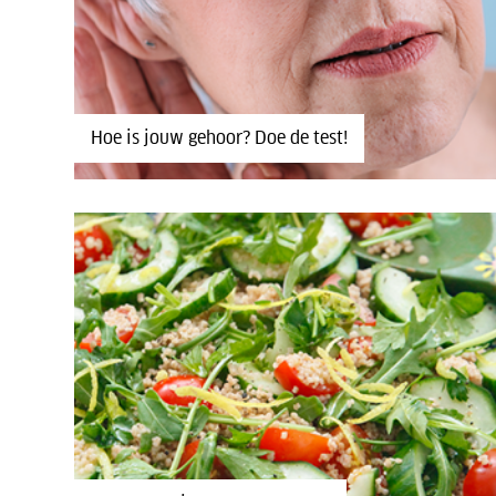
Hoe is jouw gehoor? Doe de test!