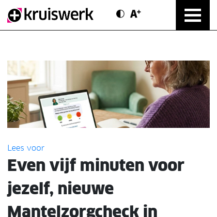
Contrast modus
Text vergroten
Direct door naar content
Lees voor
Even vijf minuten voor
jezelf, nieuwe
Mantelzorgcheck in