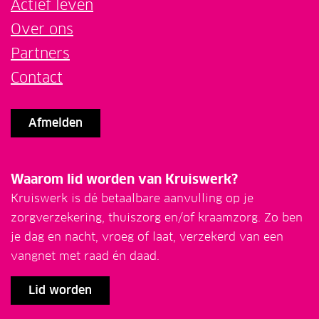
Actief leven
Over ons
Partners
Contact
Afmelden
Waarom lid worden van Kruiswerk?
Kruiswerk is dé betaalbare aanvulling op je
zorgverzekering, thuiszorg en/of kraamzorg. Zo ben
je dag en nacht, vroeg of laat, verzekerd van een
vangnet met raad én daad.
Lid worden