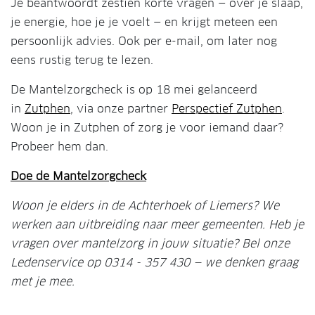
Je beantwoordt zestien korte vragen — over je slaap,
je energie, hoe je je voelt — en krijgt meteen een
persoonlijk advies. Ook per e-mail, om later nog
eens rustig terug te lezen.
De Mantelzorgcheck is op 18 mei gelanceerd
in
Zutphen
, via onze partner
Perspectief Zutphen
.
Woon je in Zutphen of zorg je voor iemand daar?
Probeer hem dan.
Doe de Mantelzorgcheck
Woon je elders in de Achterhoek of Liemers? We
werken aan uitbreiding naar meer gemeenten. Heb je
vragen over mantelzorg in jouw situatie? Bel onze
Ledenservice op 0314 - 357 430 — we denken graag
met je mee.