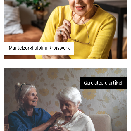
Mantelzorghulplijn Kruiswerk
Gerelateerd artikel