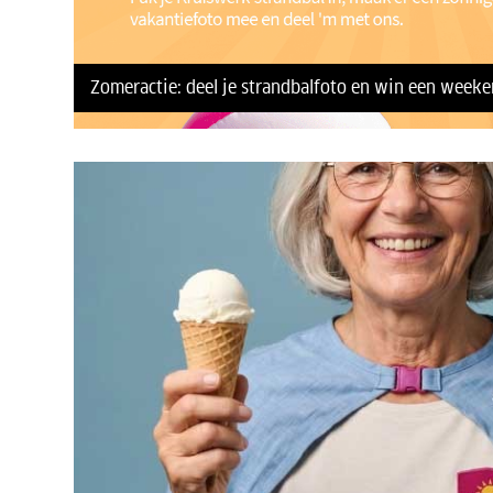
Zomeractie: deel je strandbalfoto en win een week