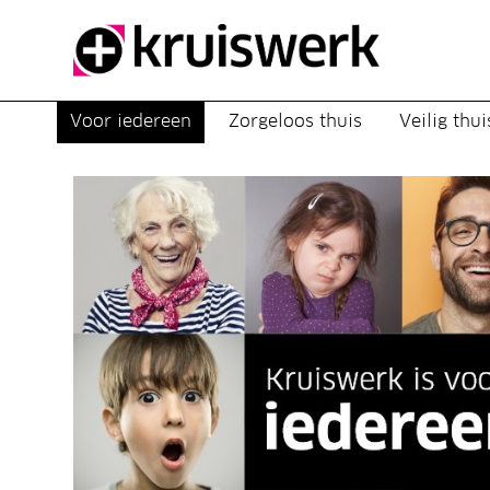
Direct door naar content
Voor iedereen
Zorgeloos thuis
Veilig thui
Kruiswerk is voor 