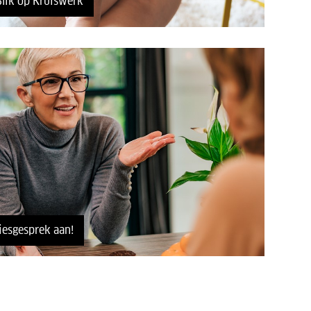
Blik op Kruiswerk
iesgesprek aan!