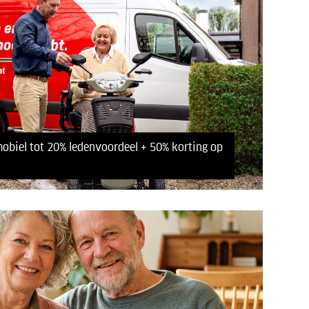
obiel tot 20% ledenvoordeel + 50% korting op