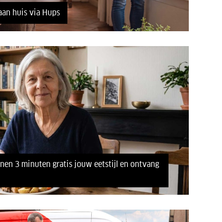
aan huis via Hups
innen 3 minuten gratis jouw eetstijl en ontvang