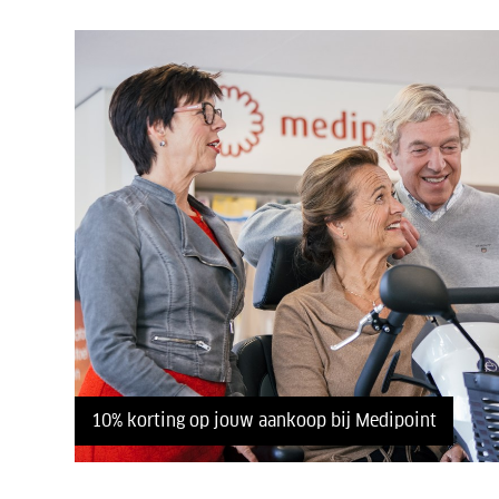
10% korting op jouw aankoop bij Medipoint