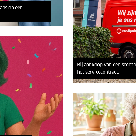
kans op een
Bij aankoop van een scootm
het servicecontract.