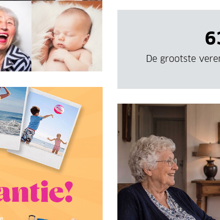
€ 2
Als je ons n