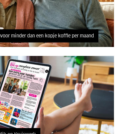
 voor minder dan een kopje koffie per maand