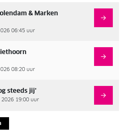
Volendam & Marken
2026 06:45 uur
iethoorn
2026 08:20 uur
g steeds jij'
 2026 19:00 uur
a