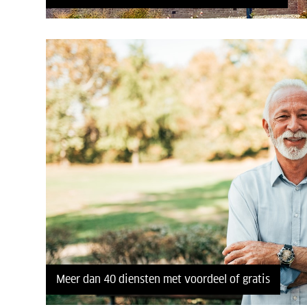
Meer dan 40 diensten met voordeel of gratis