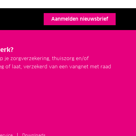
Aanmelden nieuwsbrief
erk?
p je zorgverzekering, thuiszorg en/of
eg of laat, verzekerd van een vangnet met raad
ervice
Downloads