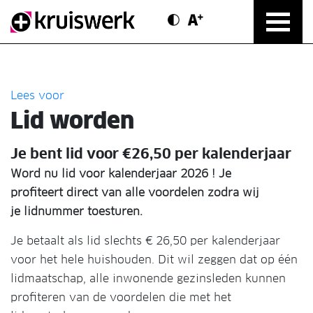
Contrast modus
Text vergroten
Direct door naar content
Lees voor
Lid worden
Je bent lid voor €26,50 per kalenderjaar
Word nu lid voor kalenderjaar 2026 ! Je
profiteert direct van alle voordelen zodra wij
je lidnummer toesturen.
Je betaalt als lid slechts € 26,50 per kalenderjaar
voor het hele huishouden. Dit wil zeggen dat op één
lidmaatschap, alle inwonende gezinsleden kunnen
profiteren van de voordelen die met het