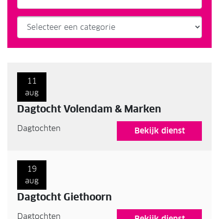
11
aug
Dagtocht Volendam & Marken
Dagtochten
Bekijk dienst
19
aug
Dagtocht Giethoorn
Dagtochten
Bekijk dienst