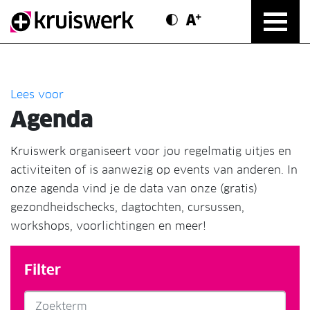
Contrast modus
Text vergroten
Direct door naar content
Lees voor
Agenda
Kruiswerk organiseert voor jou regelmatig uitjes en
activiteiten of is aanwezig op events van anderen. In
onze agenda vind je de data van onze (gratis)
gezondheidschecks, dagtochten, cursussen,
workshops, voorlichtingen en meer!
Filter