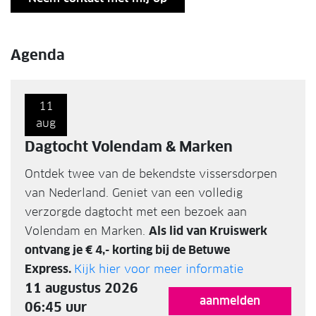
Agenda
11
aug
Dagtocht Volendam & Marken
Ontdek twee van de bekendste vissersdorpen
van Nederland. Geniet van een volledig
verzorgde dagtocht met een bezoek aan
Volendam en Marken.
Als lid van Kruiswerk
ontvang je € 4,- korting bij de Betuwe
Express.
Kijk hier voor meer informatie
11 augustus 2026
aanmelden
06:45 uur