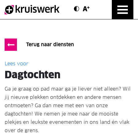
Contrast modus
Text vergroten
Direct door naar content
Terug naar diensten
Lees voor
Dagtochten
Ga je graag op pad maar ga je liever niet alleen? Wil
jij nieuwe plekken ontdekken en andere mensen
ontmoeten? Ga dan mee met een van onze
dagtochten! We nemen je mee naar de mooiste
plekjes en leukste evenementen in ons land én vlak
over de grens.