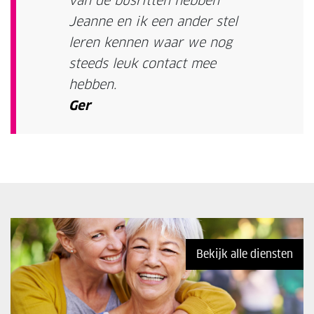
van de busritten hebben
Jeanne en ik een ander stel
leren kennen waar we nog
steeds leuk contact mee
hebben.
Ger
Bekijk alle diensten