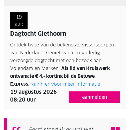
19
aug
Dagtocht Giethoorn
Ontdek twee van de bekendste vissersdorpen
van Nederland. Geniet van een volledig
verzorgde dagtocht met een bezoek aan
Volendam en Marken.
Als lid van Kruiswerk
ontvang je € 4,- korting bij de Betuwe
Express.
Kijk hier voor meer informatie
19 augustus 2026
aanmelden
08:20 uur
Eerst stond ik er wel wat