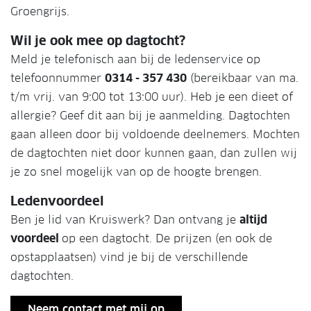
Groengrijs.
Wil je ook mee op dagtocht?
Meld je telefonisch aan bij de ledenservice op
telefoonnummer
0314 - 357 430
(bereikbaar van ma.
t/m vrij. van 9:00 tot 13:00 uur). Heb je een dieet of
allergie? Geef dit aan bij je aanmelding. Dagtochten
gaan alleen door bij voldoende deelnemers. Mochten
de dagtochten niet door kunnen gaan, dan zullen wij
je zo snel mogelijk van op de hoogte brengen.
Ledenvoordeel
Ben je lid van Kruiswerk? Dan ontvang je
altijd
voordeel
op een dagtocht. De prijzen (en ook de
opstapplaatsen) vind je bij de verschillende
dagtochten.
Neem contact met mij op