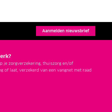
Aanmelden nieuwsbrief
erk?
p je zorgverzekering, thuiszorg en/of
eg of laat, verzekerd van een vangnet met raad