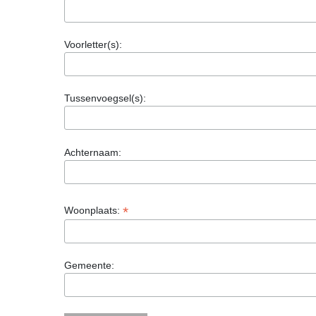
Voorletter(s):
Tussenvoegsel(s):
Achternaam:
*
Woonplaats:
Gemeente: