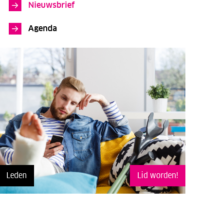
Nieuwsbrief
Agenda
Leden
Lid worden!