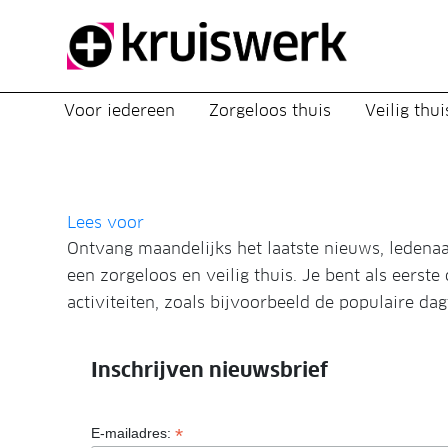
Direct door naar content
Voor iedereen
Zorgeloos thuis
Veilig thui
Lees voor
Ontvang maandelijks het laatste nieuws, ledena
een zorgeloos en veilig thuis. Je bent als eerste
activiteiten, zoals bijvoorbeeld de populaire da
Inschrijven nieuwsbrief
*
E-mailadres: