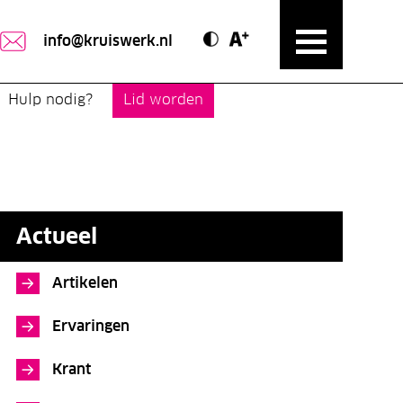
Contrast modus
Text vergroten
info@kruiswerk.nl
Hulp nodig?
Lid worden
Actueel
Artikelen
Ervaringen
Krant