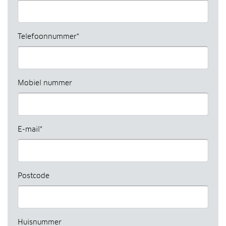
Telefoonnummer*
Mobiel nummer
E-mail*
Postcode
Huisnummer