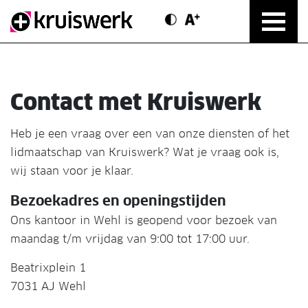
Contrast modus
Text vergroten
Direct door naar content
Contact met Kruiswerk
Heb je een vraag over een van onze diensten of het
lidmaatschap van Kruiswerk? Wat je vraag ook is,
wij staan voor je klaar.
Bezoekadres en openingstijden
Ons kantoor in Wehl is geopend voor bezoek van
maandag t/m vrijdag van 9:00 tot 17:00 uur.
Beatrixplein 1
7031 AJ Wehl