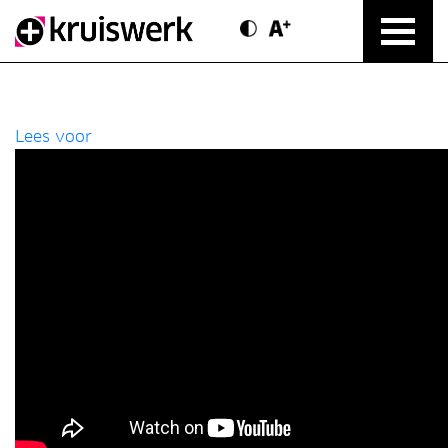
Contrast modus
Text vergroten
Direct door naar content
Lees voor