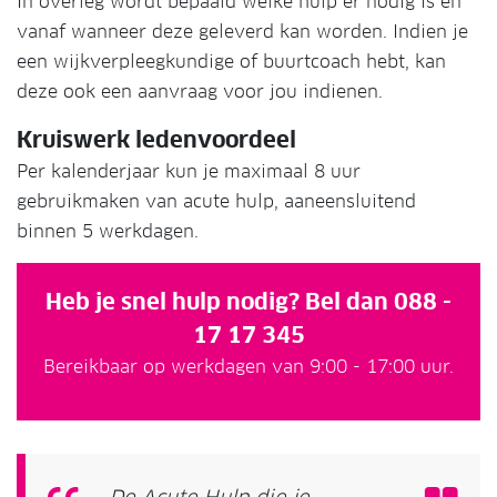
In overleg wordt bepaald welke hulp er nodig is en
vanaf wanneer deze geleverd kan worden. Indien je
een wijkverpleegkundige of buurtcoach hebt, kan
deze ook een aanvraag voor jou indienen.
Kruiswerk ledenvoordeel
Per kalenderjaar kun je maximaal 8 uur
gebruikmaken van acute hulp, aaneensluitend
binnen 5 werkdagen.
Heb je snel hulp nodig? Bel dan
088 -
17 17 345
Bereikbaar op werkdagen van 9:00 - 17:00 uur.