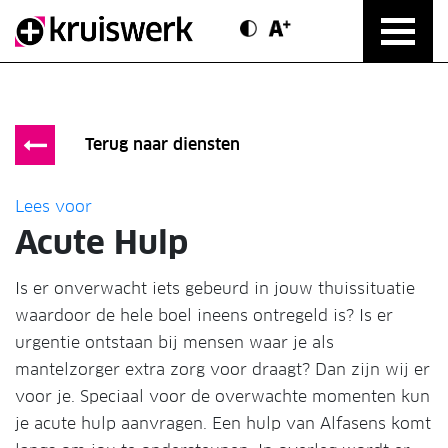
Contrast modus
Text vergroten
Direct door naar content
Terug naar diensten
Lees voor
Acute Hulp
Is er onverwacht iets gebeurd in jouw thuissituatie
waardoor de hele boel ineens ontregeld is? Is er
urgentie ontstaan bij mensen waar je als
mantelzorger extra zorg voor draagt? Dan zijn wij er
voor je. Speciaal voor de overwachte momenten kun
je acute hulp aanvragen. Een hulp van Alfasens komt