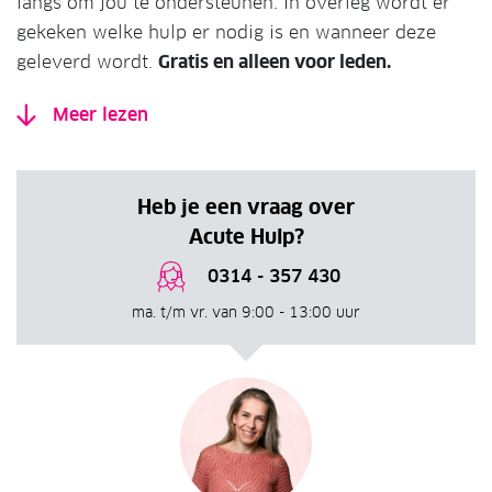
langs om jou te ondersteunen. In overleg wordt er
gekeken welke hulp er nodig is en wanneer deze
geleverd wordt.
Gratis en alleen voor leden.
Meer lezen
Heb je een vraag over
Acute Hulp?
0314 - 357 430
ma. t/m vr. van 9:00 - 13:00 uur