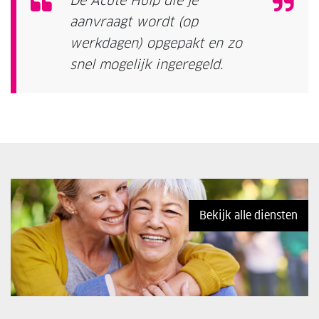
De Acute Hulp die je
aanvraagt wordt (op
werkdagen) opgepakt en zo
snel mogelijk ingeregeld.
Bekijk alle diensten