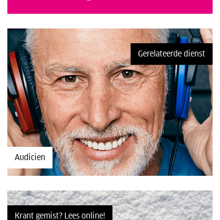
Gerelateerde dienst
Audicien
Krant gemist? Lees online!