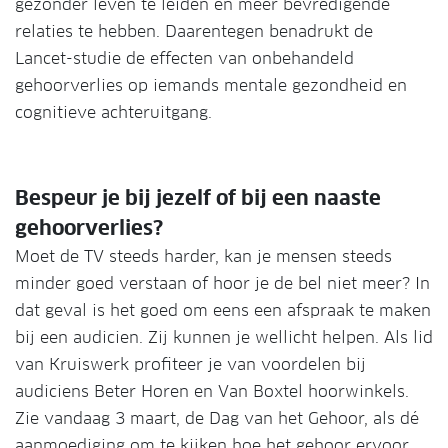
gezonder leven te leiden en meer bevredigende
relaties te hebben. Daarentegen benadrukt de
Lancet-studie de effecten van onbehandeld
gehoorverlies op iemands mentale gezondheid en
cognitieve achteruitgang.
Bespeur je bij jezelf of bij een naaste
gehoorverlies?
Moet de TV steeds harder, kan je mensen steeds
minder goed verstaan of hoor je de bel niet meer? In
dat geval is het goed om eens een afspraak te maken
bij een audicien. Zij kunnen je wellicht helpen. Als lid
van Kruiswerk profiteer je van voordelen bij
audiciens Beter Horen en Van Boxtel hoorwinkels.
Zie vandaag 3 maart, de Dag van het Gehoor, als dé
aanmoediging om te kijken hoe het gehoor ervoor