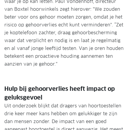
waar je op kan letten. Paul Vondenhoff, directeur
van Boxtel hoorwinkels zegt hierover: "We zouden
beter voor ons gehoor moeten zorgen, omdat je het
risico op gehoorverlies echt kunt verminderen". “Zet
je koptelefoon zachter, draag gehoorbescherming
waar dat verplicht en nodig is en laat je regelmatig
en al vanaf jonge leeftijd testen. Van je oren houden
betekent een proactieve houding aannemen ten
aanzien van je gehoor.”
Hulp bij gehoorverlies heeft impact op
geluksgevoel
Uit onderzoek blijkt dat dragers van hoortoestellen
drie keer meer kans hebben om gelukkiger te zijn
dan mensen zonder. De impact van een goed
aangepast hoortoestel is direct aanwezig. Het meest