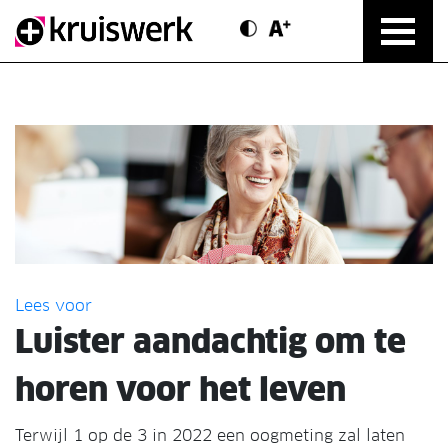
Contrast modus
Text vergroten
Direct door naar content
Lees voor
Luister aandachtig om te
horen voor het leven
Terwijl 1 op de 3 in 2022 een oogmeting zal laten