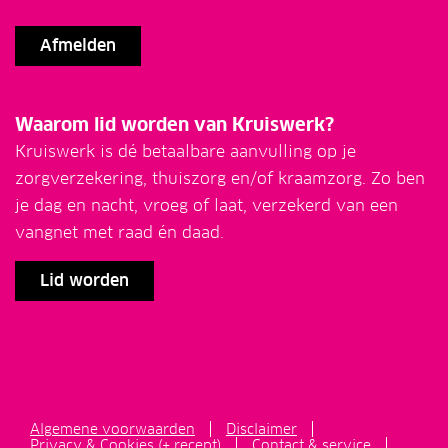
Afmelden
Waarom lid worden van Kruiswerk?
Kruiswerk is dé betaalbare aanvulling op je
zorgverzekering, thuiszorg en/of kraamzorg. Zo ben
je dag en nacht, vroeg of laat, verzekerd van een
vangnet met raad én daad.
Lid worden
Algemene voorwaarden
Disclaimer
Privacy & Cookies (+ recept)
Contact & service