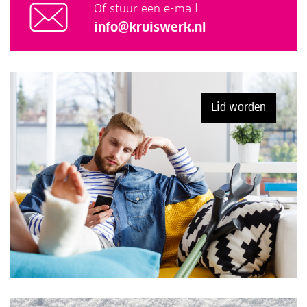
Of stuur een e-mail
info@kruiswerk.nl
Lid worden