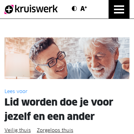
Contrast modus
Text vergroten
Direct door naar content
Lees voor
Lid worden doe je voor
jezelf en een ander
Veilig thuis
Zorgeloos thuis