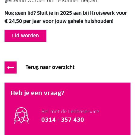
gesteund worden om te kunnen helpen.
Nog geen lid? Sluit je in 2025 aan bij Kruiswerk voor
€ 24,50 per jaar voor jouw gehele huishouden!
Lid worden
Terug naar overzicht
Heb je een vraag?
Bel met de Ledenservice
0314 - 357 430