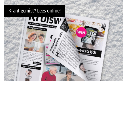
Krant gemist? Lees online!