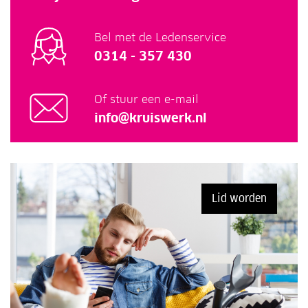
Bel met de Ledenservice
0314 - 357 430
Of stuur een e-mail
info@kruiswerk.nl
Lid worden