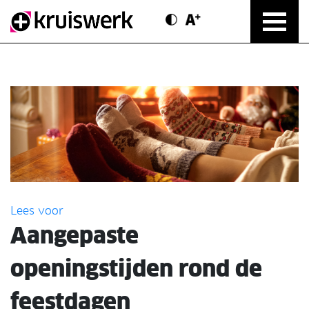
Contrast modus
Text vergroten
Direct door naar content
Lees voor
Aangepaste
openingstijden rond de
feestdagen