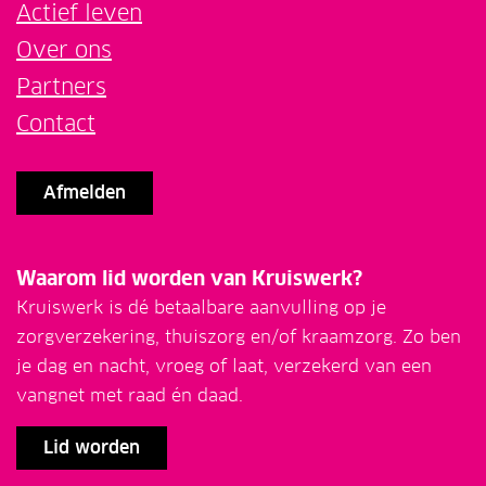
Actief leven
Over ons
Partners
Contact
Afmelden
Waarom lid worden van Kruiswerk?
Kruiswerk is dé betaalbare aanvulling op je
zorgverzekering, thuiszorg en/of kraamzorg. Zo ben
je dag en nacht, vroeg of laat, verzekerd van een
vangnet met raad én daad.
Lid worden