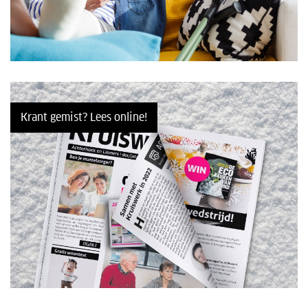
Krant gemist? Lees online!