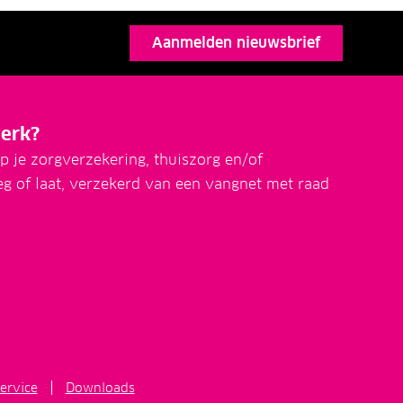
Aanmelden nieuwsbrief
erk?
p je zorgverzekering, thuiszorg en/of
eg of laat, verzekerd van een vangnet met raad
ervice
Downloads