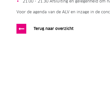
21.00 - 21.30 Afsluiting en gelegenheid om n
Voor de agenda van de ALV en inzage in de conc
Terug naar overzicht