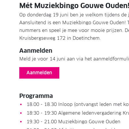
Mét Muziekbingo Gouwe Ouden
Op donderdag 19 juni ben je welkom tijdens de j
Aansluitend is een Muziekbingo Gouwe Ouden! Ti
nummers en speel je mee voor mooie prijzen. De
Kruisbergseweg 172 in Doetinchem.
Aanmelden
Meld je voor 14 juni aan via het aanmeldformul
Aanmelden
Programma
18.00 - 18.30 Inloop (ontvangst leden met kof
18:30 - 19:30 Algemene ledenvergadering Kr
19.30 - 21.00 Muziekbingo Gouwe Ouden