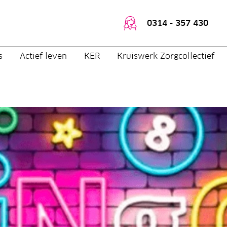
0314 - 357 430
s
Actief leven
KER
Kruiswerk Zorgcollectief