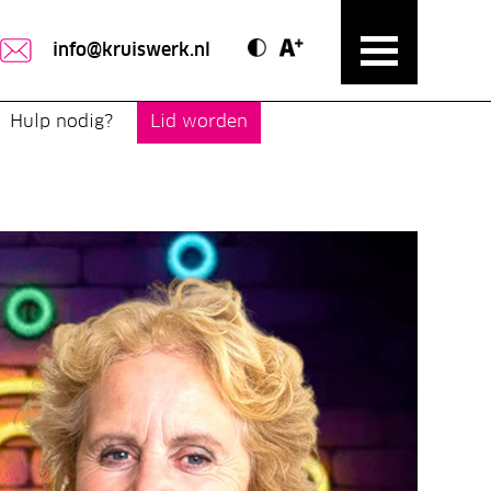
Contrast modus
Text vergroten
info@kruiswerk.nl
Hulp nodig?
Lid worden