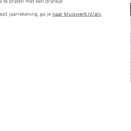
a te praten met een drankje
ept jaarrekening, ga je
naar kruiswerk.nl/alv