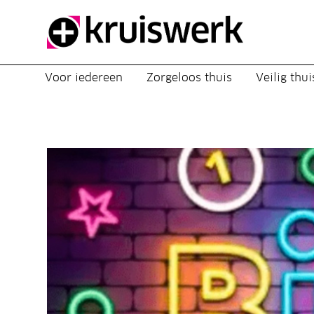
Direct door naar content
Voor iedereen
Zorgeloos thuis
Veilig thui