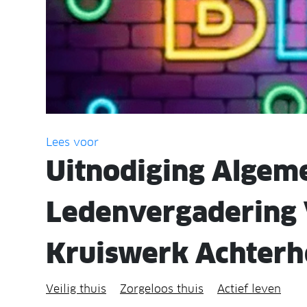
Lees voor
Uitnodiging Algem
Ledenvergadering 
Kruiswerk Achterh
Veilig thuis
Zorgeloos thuis
Actief leven