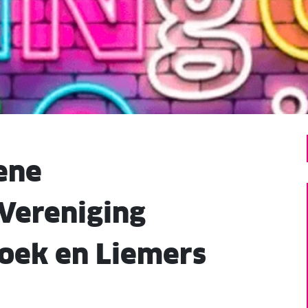
ene
Vereniging
oek en Liemers