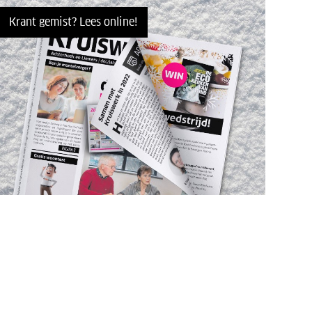
Krant gemist? Lees online!