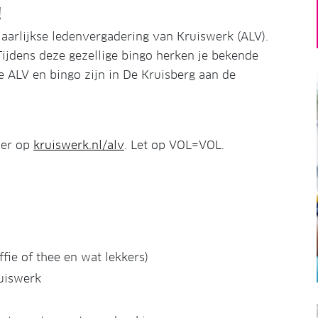
!
aarlijkse ledenvergadering van Kruiswerk (ALV).
jdens deze gezellige bingo herken je bekende
 ALV en bingo zijn in De Kruisberg aan de
ier op
kruiswerk.nl/alv
. Let op VOL=VOL.
fie of thee en wat lekkers)
uiswerk