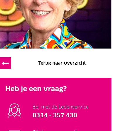
Terug naar overzicht
Heb je een vraag?
Bel met de Ledenservice
0314 - 357 430