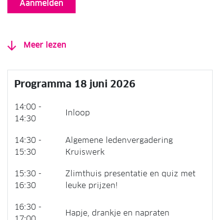
Aanmelden
Meer lezen
Programma 18 juni 2026
14:00 -
Inloop
14:30
14:30 -
Algemene ledenvergadering
15:30
Kruiswerk
15:30 -
Zlimthuis presentatie en quiz met
16:30
leuke prijzen!
16:30 -
Hapje, drankje en napraten
17:00