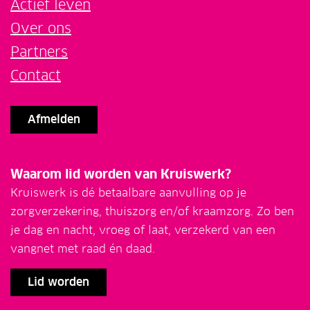
Actief leven
Over ons
Partners
Contact
Afmelden
Waarom lid worden van Kruiswerk?
Kruiswerk is dé betaalbare aanvulling op je
zorgverzekering, thuiszorg en/of kraamzorg. Zo ben
je dag en nacht, vroeg of laat, verzekerd van een
vangnet met raad én daad.
Lid worden