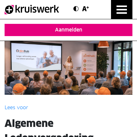
Contrast modus
Text vergroten
Direct door naar content
Aanmelden
Lees voor
Algemene