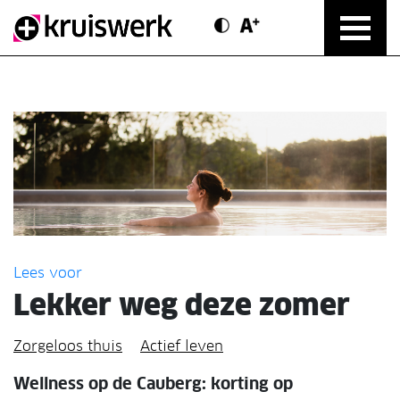
Contrast modus
Text vergroten
Direct door naar content
Lees voor
Lekker weg deze zomer
Zorgeloos thuis
Actief leven
Wellness op de Cauberg: korting op