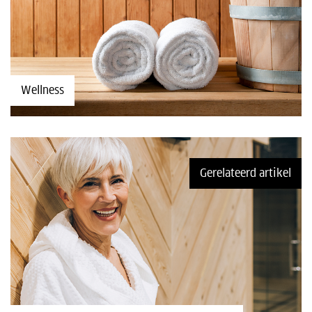
Wellness
Gerelateerd artikel