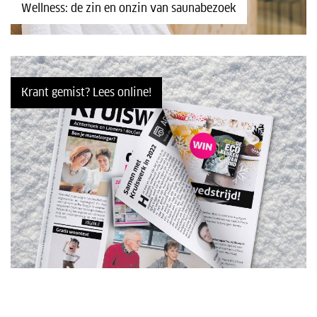
Wellness: de zin en onzin van saunabezoek
Krant gemist? Lees online!