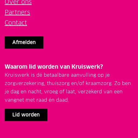
Over ons
Partners
Contact
Afmelden
Waarom lid worden van Kruiswerk?
Kruiswerk is dé betaalbare aanvulling op je
zorgverzekering, thuiszorg en/of kraamzorg. Zo ben
je dag en nacht, vroeg of laat, verzekerd van een
vangnet met raad én daad.
Lid worden