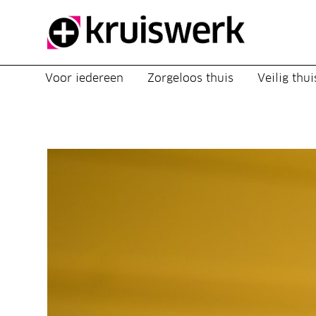
Direct door naar content
Voor iedereen
Zorgeloos thuis
Veilig thui