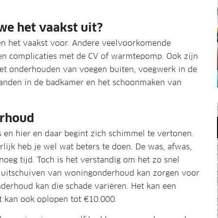
e het vaakst uit?
nen het vaakst voor. Andere veelvoorkomende
 en complicaties met de CV of warmtepomp. Ook zijn
n het onderhouden van voegen buiten, voegwerk in de
tranden in de badkamer en het schoonmaken van
erhoud
 en hier en daar begint zich schimmel te vertonen.
lijk heb je wel wat beters te doen. De was, afwas,
oeg tijd. Toch is het verstandig om het zo snel
je uitschuiven van woningonderhoud kan zorgen voor
nderhoud kan die schade variëren. Het kan een
et kan ook oplopen tot €10.000.