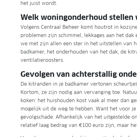
het juist wordt.
Welk woningonderhoud stellen w
Volgens Centraal Beheer komt houtrot in kozij
problemen zijn schimmel, lekkages aan het dak
we met zijn allen een ster in het uitstellen va
badkamer, het onderhouden van het dak, de ki
ventilatieroosters.
Gevolgen van achterstallig ond
De kitranden in je badkamer vertonen scheurtjes
Kortom, ze zijn nodig aan vervanging toe. Natuur
koken: het huishouden kost vaak al meer dan gen
mogelijk uit de weg te hebben. Want het voor 
gevolgschade. Afhankelijk van het uitgestelde o
relatief laag bedrag van €100 euro zijn, maar h