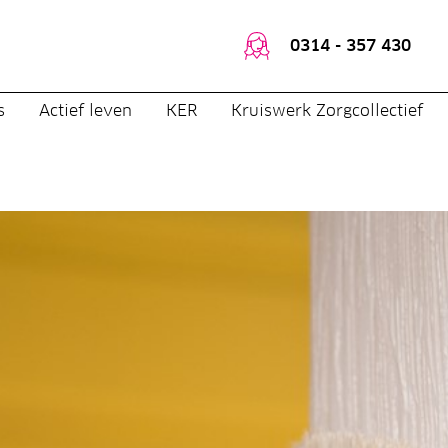
0314 - 357 430
s
Actief leven
KER
Kruiswerk Zorgcollectief