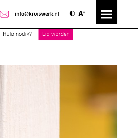
Contrast modus
Text vergroten
info@kruiswerk.nl
Hulp nodig?
Lid worden