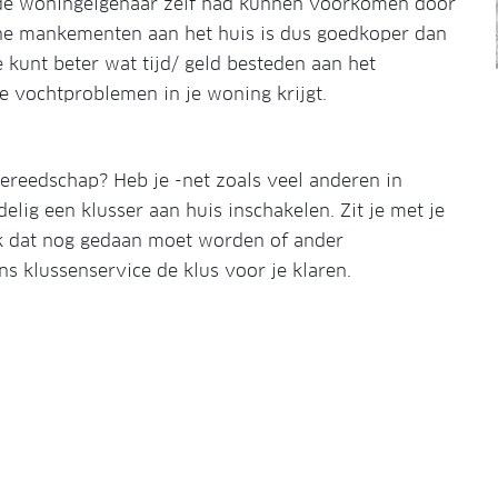
 de woningeigenaar zelf had kunnen voorkomen door
eine mankementen aan het huis is dus goedkoper dan
 kunt beter wat tijd/ geld besteden aan het
 vochtproblemen in je woning krijgt.
gereedschap? Heb je -net zoals veel anderen in
lig een klusser aan huis inschakelen. Zit je met je
rk dat nog gedaan moet worden of ander
 klussenservice de klus voor je klaren.