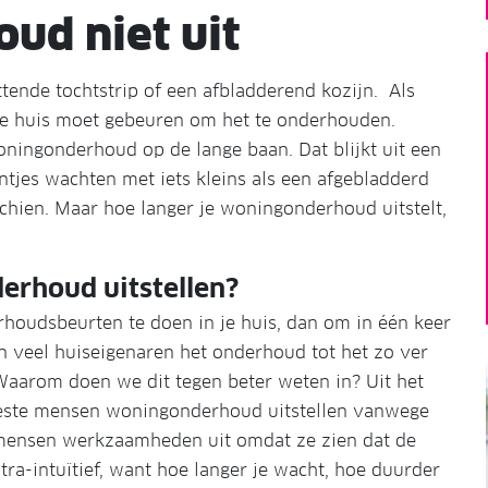
ud niet uit
ende tochtstrip of een afbladderend kozijn. Als
 je huis moet gebeuren om het te onderhouden.
ningonderhoud op de lange baan. Dat blijkt uit een
tjes wachten met iets kleins als een afgebladderd
schien. Maar hoe langer je woningonderhoud uitstelt,
erhoud uitstellen?
rhoudsbeurten te doen in je huis, dan om in één keer
en veel huiseigenaren het onderhoud tot het zo ver
Waarom doen we dit tegen beter weten in? Uit het
eeste mensen woningonderhoud uitstellen vanwege
n mensen werkzaamheden uit omdat ze zien dat de
ra-intuïtief, want hoe langer je wacht, hoe duurder