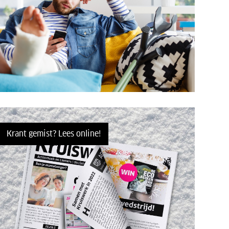
Krant gemist? Lees online!