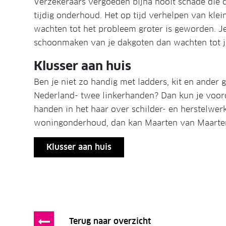
Verzekeraars vergoeden bijna nooit schade die
tijdig onderhoud. Het op tijd verhelpen van kl
wachten tot het probleem groter is geworden. Je
schoonmaken van je dakgoten dan wachten tot je
Klusser aan huis
Ben je niet zo handig met ladders, kit en ander 
Nederland- twee linkerhanden? Dan kun je voorde
handen in het haar over schilder- en herstelwe
woningonderhoud, dan kan Maarten van Maartens
Klusser aan huis
Terug naar overzicht