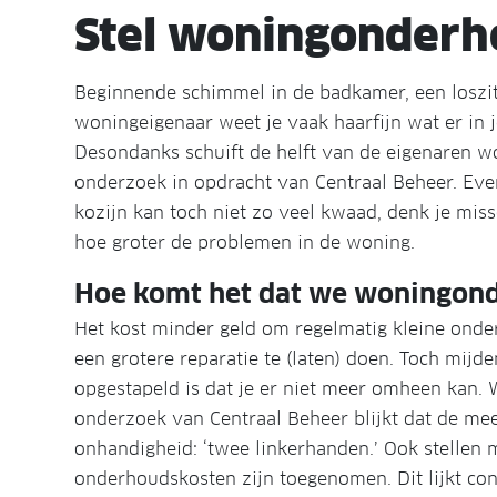
Stel woningonderho
Beginnende schimmel in de badkamer, een loszitt
woningeigenaar weet je vaak haarfijn wat er in
Desondanks schuift de helft van de eigenaren wo
onderzoek in opdracht van Centraal Beheer. Even
kozijn kan toch niet zo veel kwaad, denk je mis
hoe groter de problemen in de woning.
Hoe komt het dat we woningond
Het kost minder geld om regelmatig kleine onde
een grotere reparatie te (laten) doen. Toch mijd
opgestapeld is dat je er niet meer omheen kan. 
onderzoek van Centraal Beheer blijkt dat de m
onhandigheid: ‘twee linkerhanden.’ Ook stelle
onderhoudskosten zijn toegenomen. Dit lijkt cont