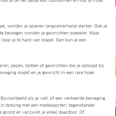
 en hoe je ze het beste kan voorkomen en wat je moet
at, worden je spieren langzamerhand sterker. Ook je
 te bewegen worden je gewrichten soepeler. Maar
 loop je te hard van stapel. Dan kun je een
eren, pezen, botten of gewrichten die je oploopt bij
beweging maakt en je gewricht in een rare hoek
 Bijvoorbeeld als je valt, of een verkeerde beweging
t in botsing met een medesporter/ tegenstander
ge grond en verzwikt je enkel daardoor. Of