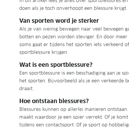
In dit artikel lees je alles over sportblessures
doen als je toch onverhoopt een blessure krijgt.
Van sporten word je sterker
Als je van weinig bewegen naar veel bewegen ga
botten en pezen worden steviger. En door meer
soms gaat er tijdens het sporten iets verkeerd of
sportblessure krijgen.
Wat is een sportblessure?
Een sportblessure is een beschadiging aan je spi
het sporten. Bijvoorbeeld als je een verkeerde 
draait.
Hoe ontstaan blessures?
Blessures kunnen op allerlei manieren ontstaan.
maakt waardoor je een spier verrekt. Of je kom
tijdens een contactsport. Of je sport op hobbeli