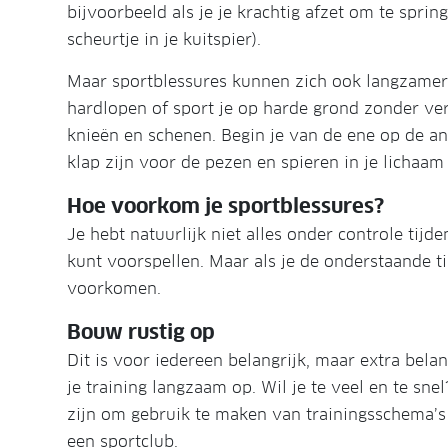
bijvoorbeeld als je je krachtig afzet om te spri
scheurtje in je kuitspier).
Maar sportblessures kunnen zich ook langzamer 
hardlopen of sport je op harde grond zonder ve
knieën en schenen. Begin je van de ene op de an
klap zijn voor de pezen en spieren in je lichaam
Hoe voorkom je sportblessures?
Je hebt natuurlijk niet alles onder controle tijd
kunt voorspellen. Maar als je de onderstaande t
voorkomen.
Bouw rustig op
Dit is voor iedereen belangrijk, maar extra bel
je training langzaam op. Wil je te veel en te sne
zijn om gebruik te maken van trainingsschema’s
een sportclub.