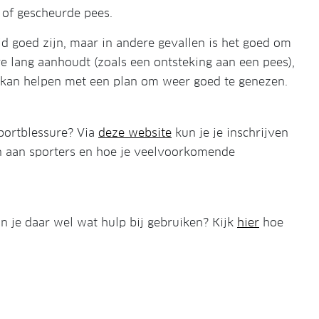
 of gescheurde pees.
jd goed zijn, maar in andere gevallen is het goed om
ure lang aanhoudt (zoals een ontsteking aan een pees),
je kan helpen met een plan om weer goed te genezen.
sportblessure? Via
deze website
kun je je inschrijven
en aan sporters en hoe je veelvoorkomende
un je daar wel wat hulp bij gebruiken? Kijk
hier
hoe