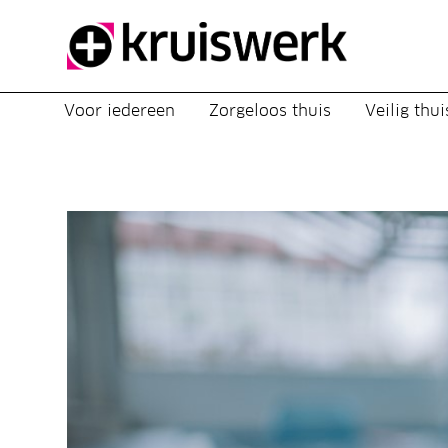
Direct door naar content
Voor iedereen
Zorgeloos thuis
Veilig thui