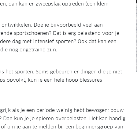
ngen, dan kan er zweepslag optreden (een klein
ontwikkelen. Doe je bijvoorbeeld veel aan
rende sportschoenen? Dat is erg belastend voor je
dere dag met intensief sporten? Ook dat kan een
 die nog ongetraind zijn.
ens het sporten. Soms gebeuren er dingen die je niet
ips opvolgt, kun je een hele hoop blessures
angrijk als je een periode weinig hebt bewogen: bouw
l? Dan kun je je spieren overbelasten. Het kan handig
 of om je aan te melden bij een beginnersgroep van