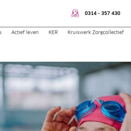
0314 - 357 430
s
Actief leven
KER
Kruiswerk Zorgcollectief