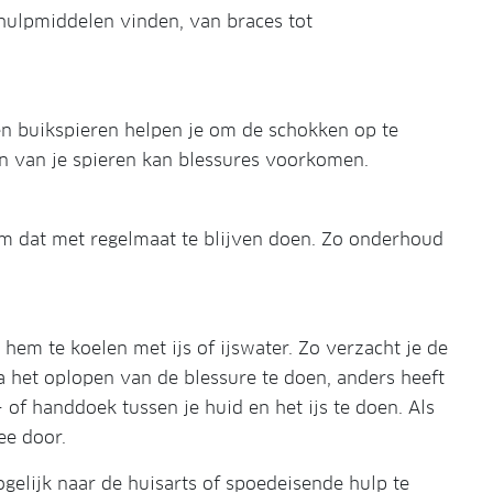
 hulpmiddelen vinden, van braces tot
 en buikspieren helpen je om de schokken op te
en van je spieren kan blessures voorkomen.
om dat met regelmaat te blijven doen. Zo onderhoud
 hem te koelen met ijs of ijswater. Zo verzacht je de
na het oplopen van de blessure te doen, anders heeft
 of handdoek tussen je huid en het ijs te doen. Als
ee door.
gelijk naar de huisarts of spoedeisende hulp te