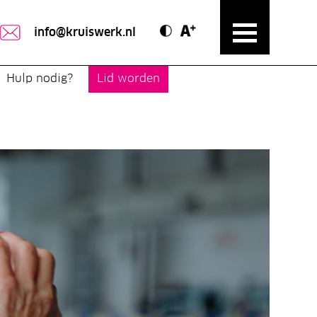
Contrast modus
Text vergroten
info@kruiswerk.nl
Hulp nodig?
Lid worden