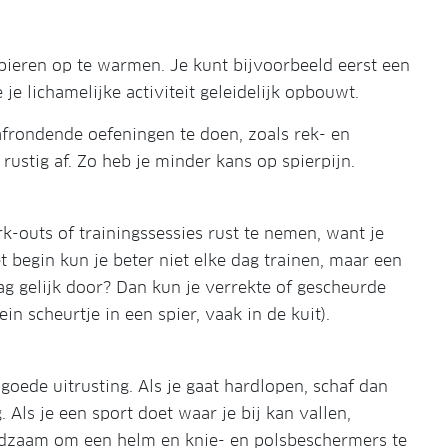
spieren op te warmen. Je kunt bijvoorbeeld eerst een
 je lichamelijke activiteit geleidelijk opbouwt.
afrondende oefeningen te doen, zoals rek- en
rustig af. Zo heb je minder kans op spierpijn.
k-outs of trainingssessies rust te nemen, want je
t begin kun je beter niet elke dag trainen, maar een
ag gelijk door? Dan kun je verrekte of gescheurde
n scheurtje in een spier, vaak in de kuit).
oede uitrusting. Als je gaat hardlopen, schaf dan
ls je een sport doet waar je bij kan vallen,
aadzaam om een helm en knie- en polsbeschermers te