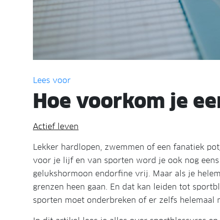
Lees voor
Hoe voorkom je ee
Actief leven
Lekker hardlopen, zwemmen of een fanatiek potje
voor je lijf en van sporten word je ook nog eens
gelukshormoon endorfine vrij. Maar als je helema
grenzen heen gaan. En dat kan leiden tot sportb
sporten moet onderbreken of er zelfs helemaal