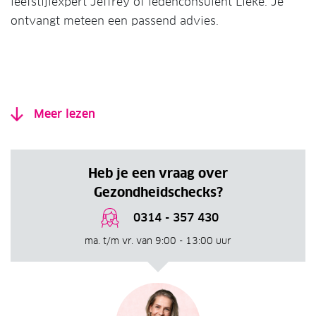
leefstijlexpert Jeffrey of ledenconsulent Lieke. Je
ontvangt meteen een passend advies.
Meer lezen
Heb je een vraag over
Gezondheidschecks?
0314 - 357 430
ma. t/m vr. van 9:00 - 13:00 uur