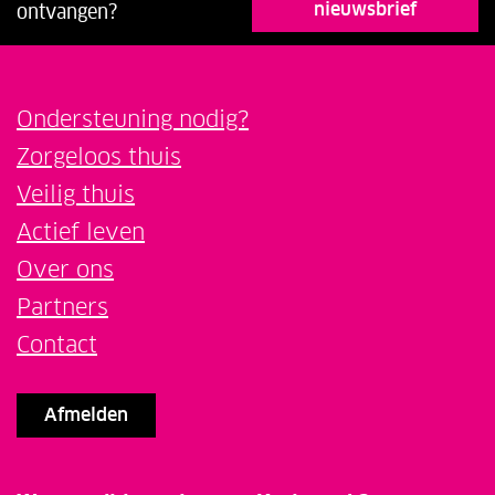
nieuwsbrief
ontvangen?
Ondersteuning nodig?
Zorgeloos thuis
Veilig thuis
Actief leven
Over ons
Partners
Contact
Afmelden