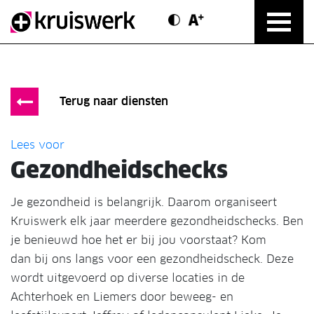
Contrast modus
Text vergroten
Direct door naar content
Terug naar diensten
Lees voor
Gezondheidschecks
Je gezondheid is belangrijk. Daarom organiseert
Kruiswerk elk jaar meerdere gezondheidschecks. Ben
je benieuwd hoe het er bij jou voorstaat? Kom
dan bij ons langs voor een gezondheidscheck. Deze
wordt uitgevoerd op diverse locaties in de
Achterhoek en Liemers door beweeg- en