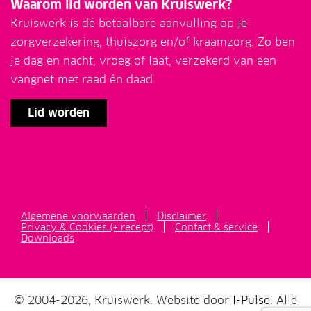
Waarom lid worden van Kruiswerk?
Kruiswerk is dé betaalbare aanvulling op je
zorgverzekering, thuiszorg en/of kraamzorg. Zo ben
je dag en nacht, vroeg of laat, verzekerd van een
vangnet met raad én daad.
Lid worden
Algemene voorwaarden
Disclaimer
Privacy & Cookies (+ recept)
Contact & service
Downloads
© 2004-2026, Kruiswerk. Website door
I-Pulse
. Alle