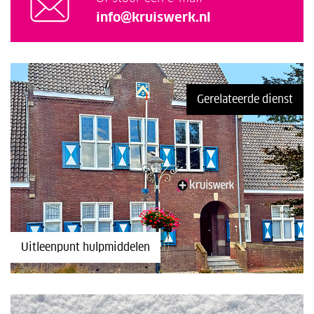
info@kruiswerk.nl
Gerelateerde dienst
Uitleenpunt hulpmiddelen