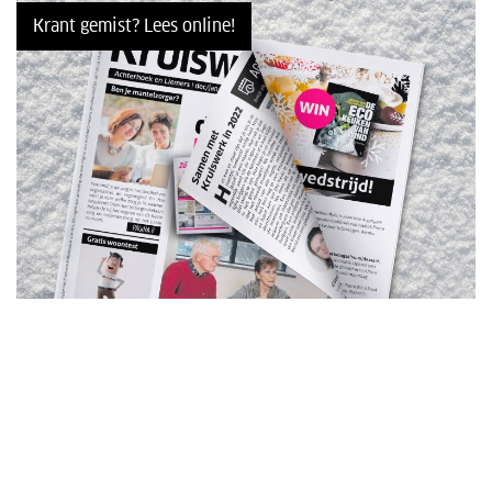
Krant gemist? Lees online!