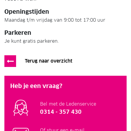
Openingstijden
Maandag t/m vrijdag van 9:00 tot 17:00 uur
Parkeren
Je kunt gratis parkeren.
Terug naar overzicht
Heb je een vraag?
Bel met de Ledenservice
0314 - 357 430
Of stuur een e-mail