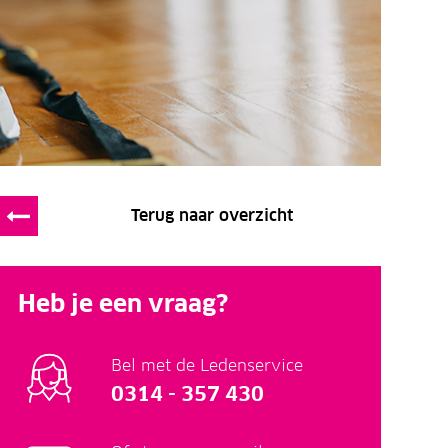
Terug naar overzicht
Heb je een vraag?
Bel met de Ledenservice
0314 - 357 430