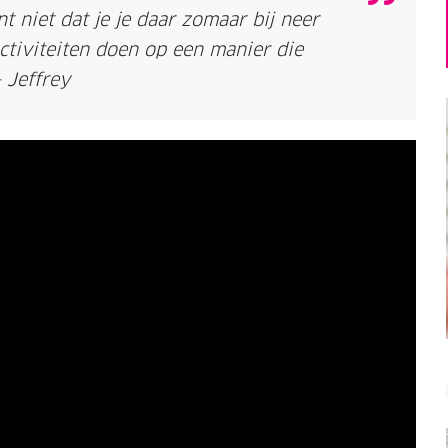
t niet dat je je daar zomaar bij neer
activiteiten doen op een manier die
- Jeffrey