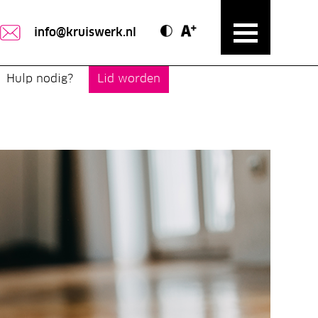
Contrast modus
Text vergroten
info@kruiswerk.nl
Hulp nodig?
Lid worden