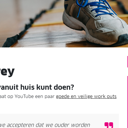
rey
anuit huis kunt doen?
 laat op YouTube een paar
goede en veilige work outs
we accepteren dat we ouder worden