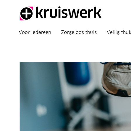
Direct door naar content
Voor iedereen
Zorgeloos thuis
Veilig thui