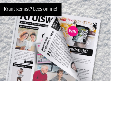
Krant gemist? Lees online!