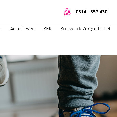
0314 - 357 430
s
Actief leven
KER
Kruiswerk Zorgcollectief