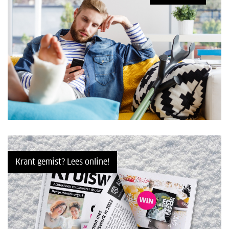
Krant gemist? Lees online!