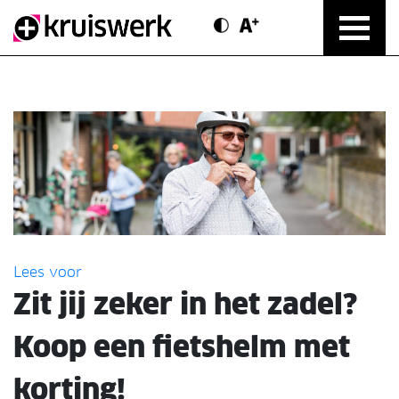
Contrast modus
Text vergroten
Direct door naar content
Lees voor
Zit jij zeker in het zadel?
Koop een fietshelm met
korting!