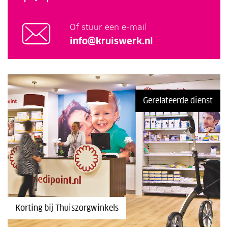
Of stuur een e-mail
info@kruiswerk.nl
Gerelateerde dienst
Korting bij Thuiszorgwinkels