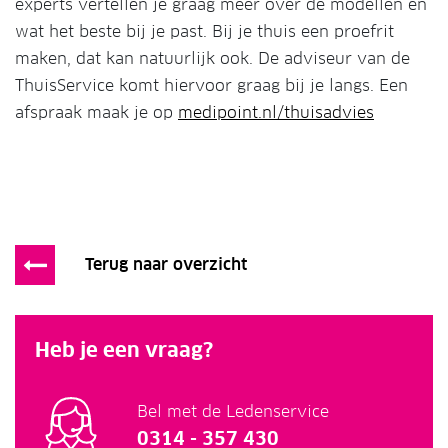
experts vertellen je graag meer over de modellen en
wat het beste bij je past. Bij je thuis een proefrit
maken, dat kan natuurlijk ook. De adviseur van de
ThuisService komt hiervoor graag bij je langs. Een
afspraak maak je op
medipoint.nl/thuisadvies
Terug naar overzicht
Heb je een vraag?
Bel met de Ledenservice
0314 - 357 430