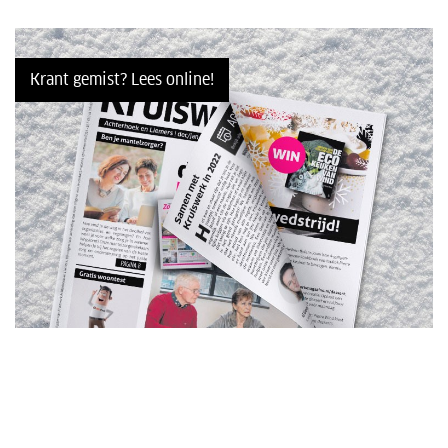
Krant gemist? Lees online!