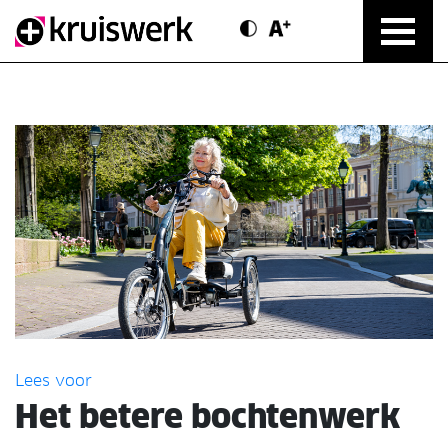
Contrast modus
Text vergroten
Direct door naar content
Lees voor
Het betere bochtenwerk