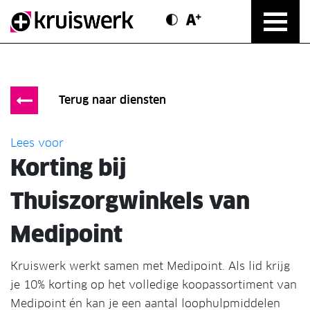
Contrast modus
Text vergroten
Direct door naar content
Terug naar diensten
Lees voor
Korting bij
Thuiszorgwinkels van
Medipoint
Kruiswerk werkt samen met Medipoint. Als lid krijg
je 10% korting op het volledige koopassortiment van
Medipoint én kan je een aantal loophulpmiddelen