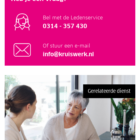
Bel met de Ledenservice
0314 - 357 430
Of stuur een e-mail
info@kruiswerk.nl
Gerelateerde dienst