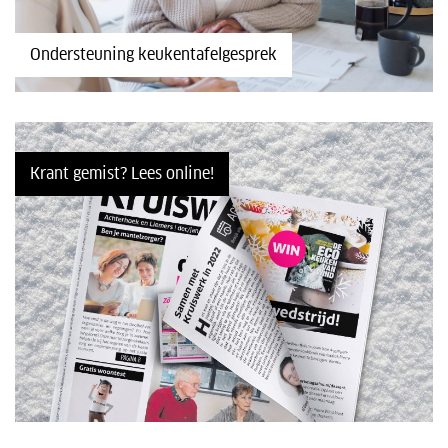
Ondersteuning keukentafelgesprek
Krant gemist? Lees online!