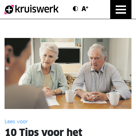
Contrast modus
Text vergroten
Direct door naar content
Lees voor
10 Tips voor het