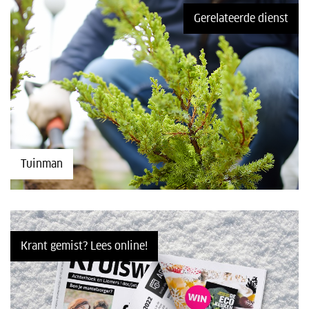
Gerelateerde dienst
Tuinman
Krant gemist? Lees online!