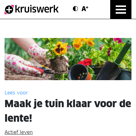
Contrast modus
Text vergroten
Direct door naar content
Lees voor
Maak je tuin klaar voor de
lente!
Actief leven