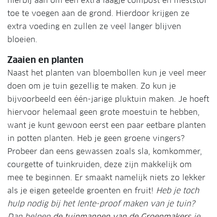
hierbij aan om een extra laagje compost en meststof
toe te voegen aan de grond. Hierdoor krijgen ze
extra voeding en zullen ze veel langer blijven
bloeien.
Zaaien en planten
Naast het planten van bloembollen kun je veel meer
doen om je tuin gezellig te maken. Zo kun je
bijvoorbeeld een één-jarige pluktuin maken. Je hoeft
hiervoor helemaal geen grote moestuin te hebben,
want je kunt gewoon eerst een paar eetbare planten
in potten planten. Heb je geen groene vingers?
Probeer dan eens gewassen zoals sla, komkommer,
courgette of tuinkruiden, deze zijn makkelijk om
mee te beginnen. Er smaakt namelijk niets zo lekker
als je eigen geteelde groenten en fruit!
Heb je toch
hulp nodig bij het lente-proof maken van je tuin?
Dan helpen
de tuinmannen van de Groenmakers
je