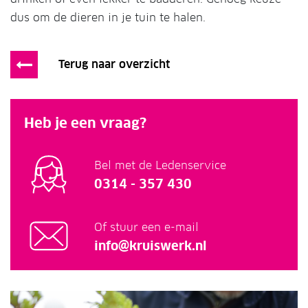
dus om de dieren in je tuin te halen.
Terug naar overzicht
Heb je een vraag?
Bel met de Ledenservice
0314 - 357 430
Of stuur een e-mail
info@kruiswerk.nl