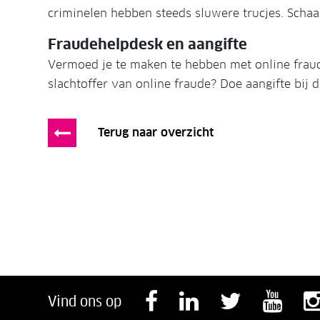
criminelen hebben steeds sluwere trucjes. Schaa
Fraudehelpdesk en aangifte
Vermoed je te maken te hebben met online frau
slachtoffer van online fraude? Doe aangifte bij de
Terug naar overzicht
Volg ons op F
Volg ons o
Volg o
Vol
Vind ons op