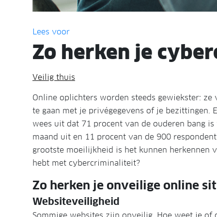
Lees voor
Zo herken je cyber
Veilig thuis
Online oplichters worden steeds gewiekster: z
te gaan met je privégegevens of je bezittingen
wees uit dat 71 procent van de ouderen bang is
maand uit en 11 procent van de 900 respondent
grootste moeilijkheid is het kunnen herkennen 
hebt met cybercriminaliteit?
Zo herken je onveilige online si
Websiteveiligheid
Sommige websites zijn onveilig. Hoe weet je of d