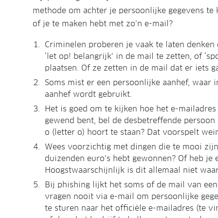
methode om achter je persoonlijke gegevens te 
of je te maken hebt met zo’n e-mail?
Criminelen proberen je vaak te laten denken 
‘let op! belangrijk’ in de mail te zetten, of ‘
plaatsen. Of ze zetten in de mail dat er iets 
Soms mist er een persoonlijke aanhef, waar 
aanhef wordt gebruikt.
Het is goed om te kijken hoe het e-mailadres 
gewend bent, bel de desbetreffende persoon d
o (letter o) hoort te staan? Dat voorspelt wei
Wees voorzichtig met dingen die te mooi zijn
duizenden euro’s hebt gewonnen? Of heb je e
Hoogstwaarschijnlijk is dit allemaal niet waar
Bij phishing lijkt het soms of de mail van e
vragen nooit via e-mail om persoonlijke gege
te sturen naar het officiële e-mailadres (te v