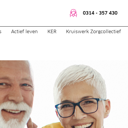
0314 - 357 430
s
Actief leven
KER
Kruiswerk Zorgcollectief