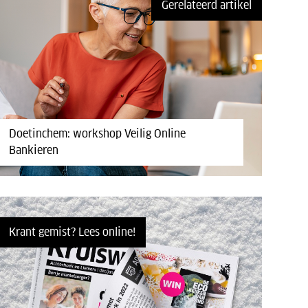
Gerelateerd artikel
Doetinchem: workshop Veilig Online
Bankieren
Krant gemist? Lees online!