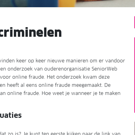
criminelen
e vinden keer op keer nieuwe manieren om er vandoor
. Een onderzoek van ouderenorganisatie SeniorWeb
 voor online fraude. Het onderzoek kwam deze
en heeft al eens online fraude meegemaakt. De
van online fraude. Hoe weet je wanneer je te maken
tuaties
at zo is? Je kunt ten eerste kijken naar de link van