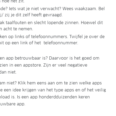
 hoe het zit.
ende? Iets wat je niet verwacht? Wees waakzaam. Bel
 zij je dit zelf heeft gevraagd.
aak taalfouten en slecht lopende zinnen. Hoewel dit
n acht te nemen.
ikken op links of telefoonnummers. Twijfel je over de
it op een link of het telefoonnummer.
 een app betrouwbaar is? Daarvoor is het goed om
zien in een appstore. Zijn er veel negatieve
an niet.
aam niet? Klik hem eens aan om te zien welke apps
 een idee krijgen van het type apps en of het veilig
nload is. Is een app honderdduizenden keren
ouwbare app.