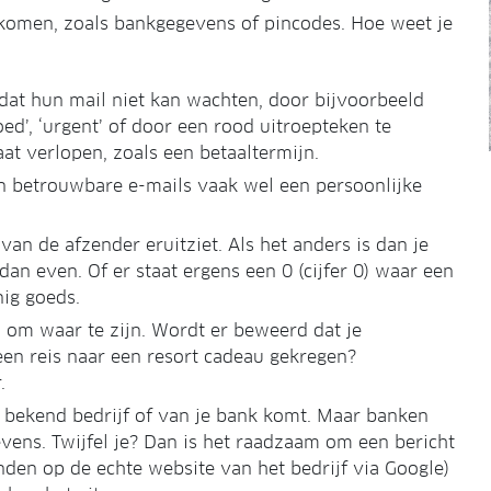
komen, zoals bankgegevens of pincodes. Hoe weet je
dat hun mail niet kan wachten, door bijvoorbeeld
spoed’, ‘urgent’ of door een rood uitroepteken te
gaat verlopen, zoals een betaaltermijn.
in betrouwbare e-mails vaak wel een persoonlijke
van de afzender eruitziet. Als het anders is dan je
an even. Of er staat ergens een 0 (cijfer 0) waar een
nig goeds.
 om waar te zijn. Wordt er beweerd dat je
en reis naar een resort cadeau gekregen?
.
en bekend bedrijf of van je bank komt. Maar banken
vens. Twijfel je? Dan is het raadzaam om een bericht
inden op de echte website van het bedrijf via Google)