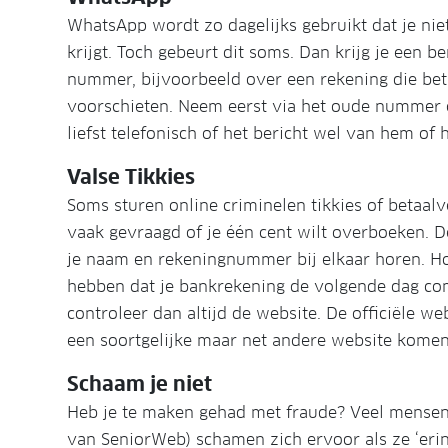
WhatsApp wordt zo dagelijks gebruikt dat je nie
krijgt. Toch gebeurt dit soms. Dan krijg je een b
nummer, bijvoorbeeld over een rekening die bet
voorschieten. Neem eerst via het oude nummer c
liefst telefonisch of het bericht wel van hem of 
Valse Tikkies
Soms sturen online criminelen tikkies of betaal
vaak gevraagd of je één cent wilt overboeken. D
je naam en rekeningnummer bij elkaar horen. Hoe
hebben dat je bankrekening de volgende dag comp
controleer dan altijd de website. De officiële we
een soortgelijke maar net andere website komen 
Schaam je niet
Heb je te maken gehad met fraude? Veel mensen
van SeniorWeb) schamen zich ervoor als ze ‘erin