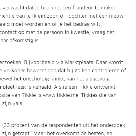
t verwacht dat je hier met een fraudeur te maken
erichtje van je (klein)zoon of -dochter met een nieuw
aald moet worden en of je het bedrag wilt
ontact op met de persoon in kwestie, vraag het
haar afkomstig is.
verzoeken. Bijvoorbeeld via Marktplaats. Daar wordt
e verkoper beweert dan dat hij zo kan controleren of
wel het onschuldig klinkt, kan het als gevolg
leet leeg is gehaald. Als je een Tikkie ontvangt,
bsite van Tikkie is www.tikkie.me. Tikkies die van
zijn vals.
 (33 procent van de respondenten uit het onderzoek
 zijn getrapt.’ Maar het overkomt de besten, en