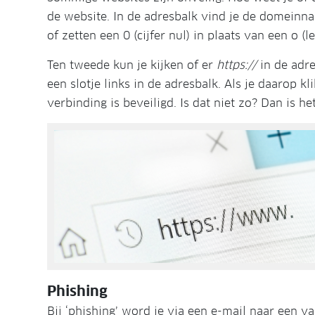
de website. In de adresbalk vind je de domein
of zetten een 0 (cijfer nul) in plaats van een o (l
Ten tweede kun je kijken of er
https://
in de adres
een slotje links in de adresbalk. Als je daarop k
verbinding is beveiligd. Is dat niet zo? Dan is h
Phishing
Bij ‘phishing’ word je via een e-mail naar een v