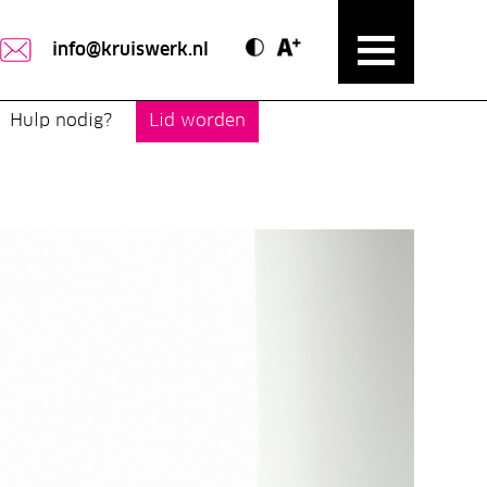
Contrast modus
Text vergroten
info@kruiswerk.nl
Hulp nodig?
Lid worden