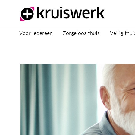
Direct door naar content
Voor iedereen
Zorgeloos thuis
Veilig thui