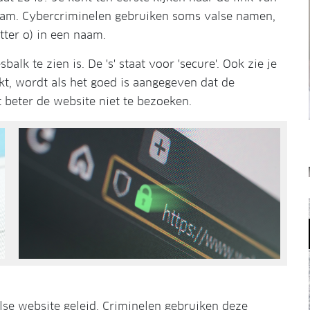
naam. Cybercriminelen gebruiken soms valse namen,
etter o) in een naam.
balk te zien is. De 's' staat voor 'secure'. Ook zie je
likt, wordt als het goed is aangegeven dat de
et beter de website niet te bezoeken.
alse website geleid. Criminelen gebruiken deze