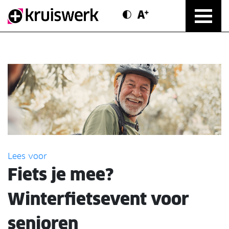
Contrast modus
Text vergroten
Direct door naar content
Lees voor
Fiets je mee?
Winterfietsevent voor
senioren