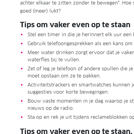
achter elkaar te zitten zonder te bewegen*. Hoe s
goed (meer) lukt?
Tips om vaker even op te staan
Stel een timer in die je herinnert elk uur ee
Gebruik telefoongesprekken als een kans om o
Meer water drinken zorgt ervoor dat je vake
waterfles bij te vullen.
Zet of leg je telefoon of andere spullen die 
moet opstaan om ze te pakken.
Activiteitstrackers en smartwatches kunnen 
suggesties voor korte bewegingen.
Bouw vaste momenten in je dag waarop je sta
nieuws op de radio.
Sta op en rek je uit tijdens reclameblokken o
Tips om vaker even op te staan, 