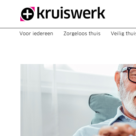
Direct door naar content
Voor iedereen
Zorgeloos thuis
Veilig thui