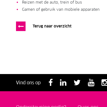
Reizen met de auto, trein of bus
Gamen of gebruik van mobiele apparaten
Terug naar overzicht
Volg ons op F
Volg ons o
Volg o
Vol
Vind ons op