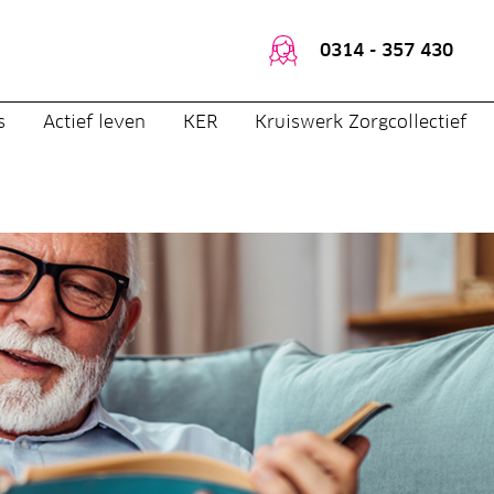
0314 - 357 430
s
Actief leven
KER
Kruiswerk Zorgcollectief