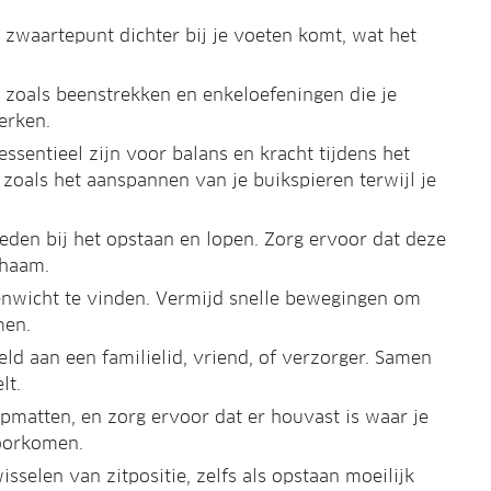
e zwaartepunt dichter bij je voeten komt, wat het
en zoals beenstrekken en enkeloefeningen die je
erken.
ssentieel zijn voor balans en kracht tijdens het
zoals het aanspannen van je buikspieren terwijl je
ieden bij het opstaan en lopen. Zorg ervoor dat deze
chaam.
venwicht te vinden. Vermijd snelle bewegingen om
men.
ld aan een familielid, vriend, of verzorger. Samen
lt.
ipmatten, en zorg ervoor dat er houvast is waar je
voorkomen.
sselen van zitpositie, zelfs als opstaan moeilijk