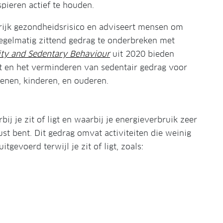
pieren actief te houden.
rijk gezondheidsrisico en adviseert mensen om
regelmatig zittend gedrag te onderbreken met
ity and Sedentary Behaviour
uit 2020 bieden
it en het verminderen van sedentair gedrag voor
senen, kinderen, en ouderen.
ij je zit of ligt en waarbij je energieverbruik zeer
ust bent. Dit gedrag omvat activiteiten die weinig
gevoerd terwijl je zit of ligt, zoals: