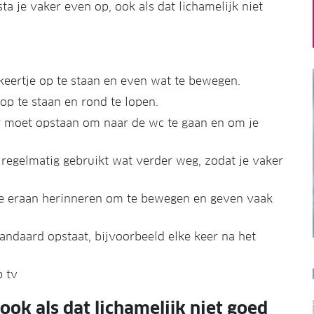
ta je vaker even op, ook als dat lichamelijk niet
n keertje op te staan en even wat te bewegen.
p te staan en rond te lopen.
r moet opstaan om naar de wc te gaan en om je
je regelmatig gebruikt wat verder weg, zodat je vaker
je eraan herinneren om te bewegen en geven vaak
ndaard opstaat, bijvoorbeeld elke keer na het
p tv
ook als dat lichamelijk niet goed