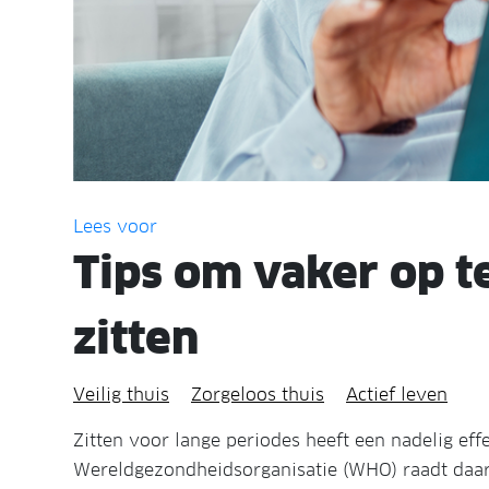
Lees voor
Tips om vaker op t
zitten
Veilig thuis
Zorgeloos thuis
Actief leven
Zitten voor lange periodes heeft een nadelig eff
Wereldgezondheidsorganisatie (WHO) raadt daar