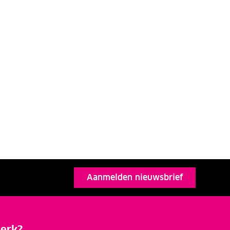
Aanmelden nieuwsbrief
erk?