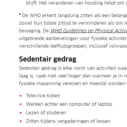
blijft. Het veranderen van houding helpt om s
*
De WHO erkent langdurig zitten als een belang
zowel hun totale zittijd te verminderen als om 
beweging. De
WHO Guidelines on Physical Activ
uitgebreide aanbevelingen voor fysieke activite
verschillende leeftijdsgroepen, inclusief volwas
Sedentair gedrag
Sedentair gedrag is elke vorm van activiteit waarb
laag is, vaak niet veel hoger dan wanneer je in r
fysieke inspanning vereisen en meestal worden uit
Televisie kijken
Werken achter een computer of laptop
Lezen of studeren
Zitten tijdens vergaderingen of lessen