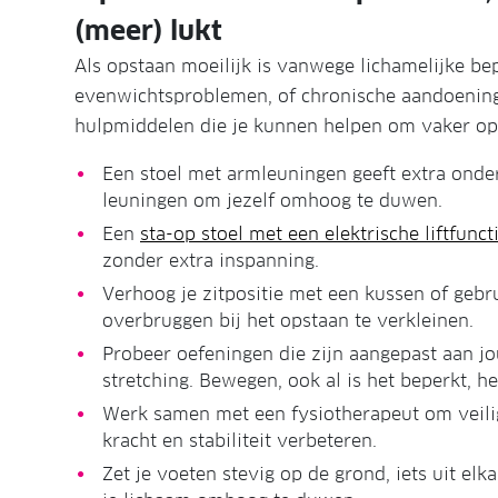
(meer) lukt
Als opstaan moeilijk is vanwege lichamelijke bep
evenwichtsproblemen, of chronische aandoeningen
hulpmiddelen die je kunnen helpen om vaker op t
Een stoel met armleuningen geeft extra onde
leuningen om jezelf omhoog te duwen.
Een
sta-op stoel met een elektrische liftfunct
zonder extra inspanning.
Verhoog je zitpositie met een kussen of gebr
overbruggen bij het opstaan te verkleinen.
Probeer oefeningen die zijn aangepast aan jo
stretching. Bewegen, ook al is het beperkt, he
Werk samen met een fysiotherapeut om veilig
kracht en stabiliteit verbeteren.
Zet je voeten stevig op de grond, iets uit el