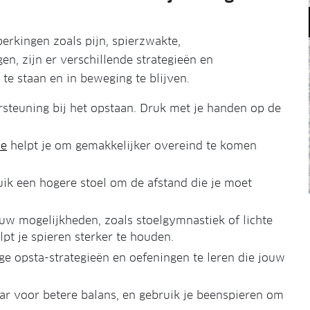
erkingen zoals pijn, spierzwakte,
, zijn er verschillende strategieën en
e staan en in beweging te blijven.
rsteuning bij het opstaan. Druk met je handen op de
ie
helpt je om gemakkelijker overeind te komen
uik een hogere stoel om de afstand die je moet
uw mogelijkheden, zoals stoelgymnastiek of lichte
lpt je spieren sterker te houden.
e opsta-strategieën en oefeningen te leren die jouw
kaar voor betere balans, en gebruik je beenspieren om