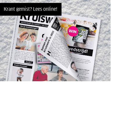
Krant gemist? Lees online!