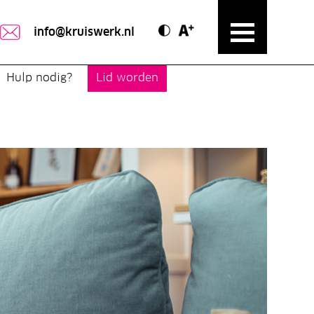
Contrast modus
Text vergroten
info@kruiswerk.nl
Hulp nodig?
Lid worden