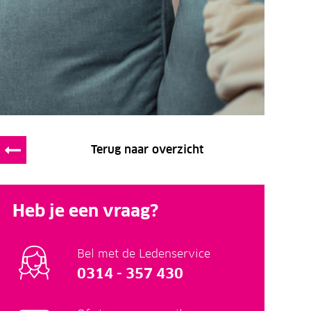
Terug naar overzicht
Heb je een vraag?
Bel met de Ledenservice
0314 - 357 430