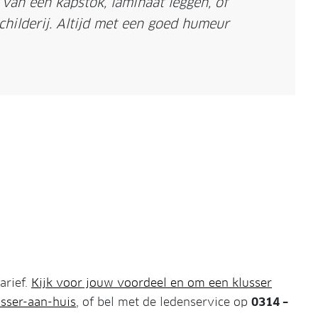
van een kapstok, laminaat leggen, of
childerij. Altijd met een goed humeur
arief.
Kijk voor jouw voordeel en om een klusser
sser-aan-huis
, of bel met de ledenservice op
0314 –