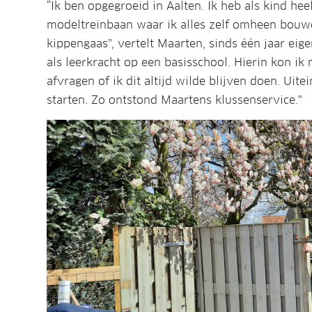
“Ik ben opgegroeid in Aalten. Ik heb als kind hee
modeltreinbaan waar ik alles zelf omheen bouwd
kippengaas”, vertelt Maarten, sinds één jaar eig
als leerkracht op een basisschool. Hierin kon ik 
afvragen of ik dit altijd wilde blijven doen. Uite
starten. Zo ontstond Maartens klussenservice."