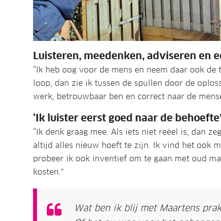
Luisteren, meedenken, adviseren en e
“Ik heb oog voor de mens en neem daar ook de tij
loop, dan zie ik tussen de spullen door de oploss
werk, betrouwbaar ben en correct naar de mensen
‘Ik luister eerst goed naar de behoefte
“Ik denk graag mee. Als iets niet reëel is, dan ze
altijd alles nieuw hoeft te zijn. Ik vind het oo
probeer ik ook inventief om te gaan met oud mat
kosten.”
Wat ben ik blij met Maartens prak