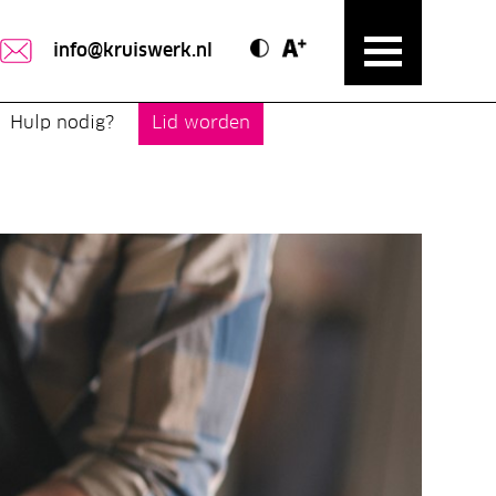
Contrast modus
Text vergroten
info@kruiswerk.nl
Hulp nodig?
Lid worden