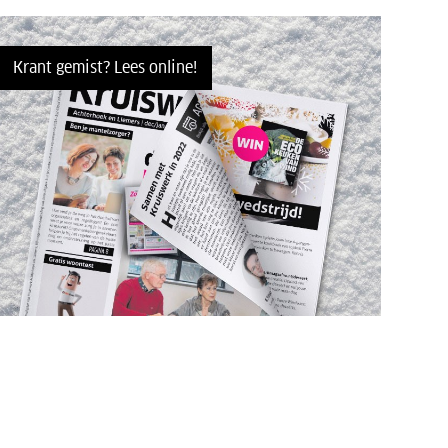
Krant gemist? Lees online!