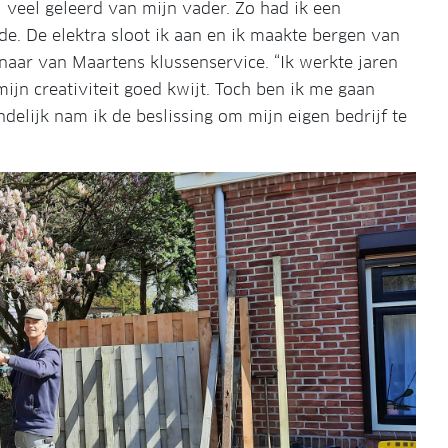
l veel geleerd van mijn vader. Zo had ik een
e. De elektra sloot ik aan en ik maakte bergen van
enaar van Maartens klussenservice. “Ik werkte jaren
mijn creativiteit goed kwijt. Toch ben ik me gaan
indelijk nam ik de beslissing om mijn eigen bedrijf te