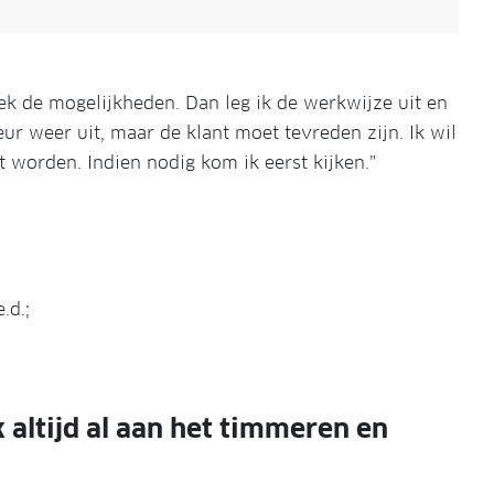
reek de mogelijkheden. Dan leg ik de werkwijze uit en
deur weer uit, maar de klant moet tevreden zijn. Ik wil
 worden. Indien nodig kom ik eerst kijken.”
.d.;
 altijd al aan het timmeren en