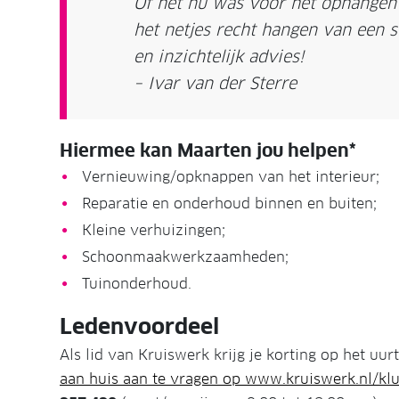
Of het nu was voor het ophangen 
het netjes recht hangen van een s
en inzichtelijk advies!
– Ivar van der Sterre
Hiermee kan Maarten jou helpen*
Vernieuwing/opknappen van het interieur;
Reparatie en onderhoud binnen en buiten;
Kleine verhuizingen;
Schoonmaakwerkzaamheden;
Tuinonderhoud.
Ledenvoordeel
Als lid van Kruiswerk krijg je korting op het uurt
aan huis aan te vragen op www.kruiswerk.nl/klu