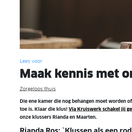
Lees voor
Maak kennis met on
Zorgeloos thuis
Die ene kamer die nog behangen moet worden of d
toe is. Klaar die klus!
Via Kruiswerk schakel jij g
onze klussers Rianda en Maarten.
Rianda Ros: `Klussen als een ro