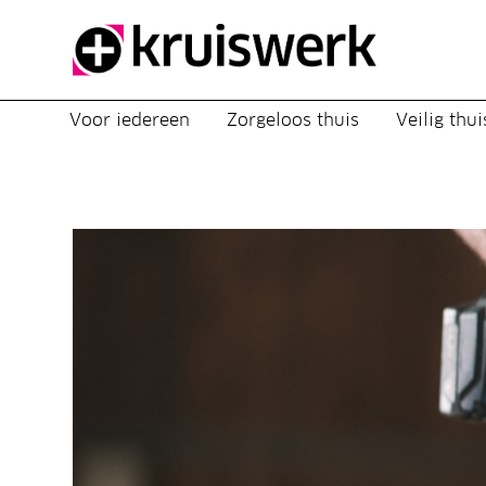
Direct door naar content
Voor iedereen
Zorgeloos thuis
Veilig thui