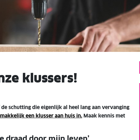
ze klussers!
e schutting die eigenlijk al heel lang aan vervanging
emakkelijk een klusser aan huis in.
Maak kennis met
de draad door mijn leven’