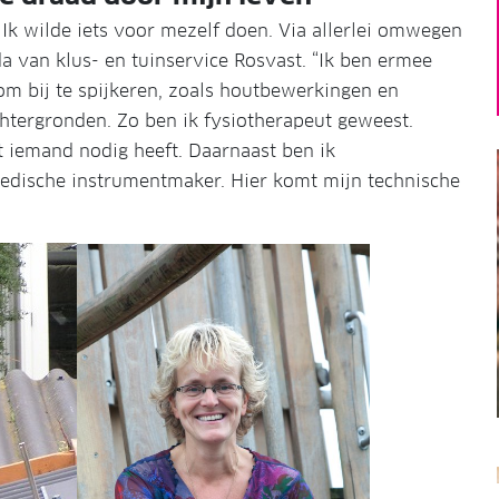
k wilde iets voor mezelf doen. Via allerlei omwegen
da van klus- en tuinservice Rosvast. “Ik ben ermee
om bij te spijkeren, zoals houtbewerkingen en
htergronden. Zo ben ik fysiotherapeut geweest.
t iemand nodig heeft. Daarnaast ben ik
edische instrumentmaker. Hier komt mijn technische