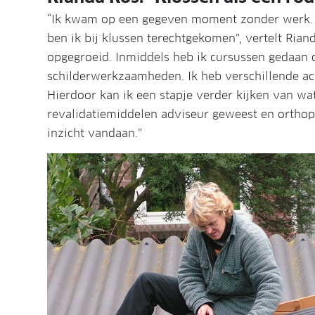
“Ik kwam op een gegeven moment zonder werk. I
ben ik bij klussen terechtgekomen”, vertelt Rian
opgegroeid. Inmiddels heb ik cursussen gedaan 
schilderwerkzaamheden. Ik heb verschillende ac
Hierdoor kan ik een stapje verder kijken van wa
revalidatiemiddelen adviseur geweest en orthop
inzicht vandaan.”