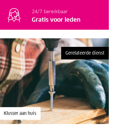
24/7 bereikbaar
Gratis voor leden
Gerelateerde dienst
Klusser aan huis