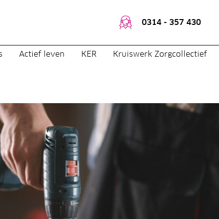
0314 - 357 430
s
Actief leven
KER
Kruiswerk Zorgcollectief