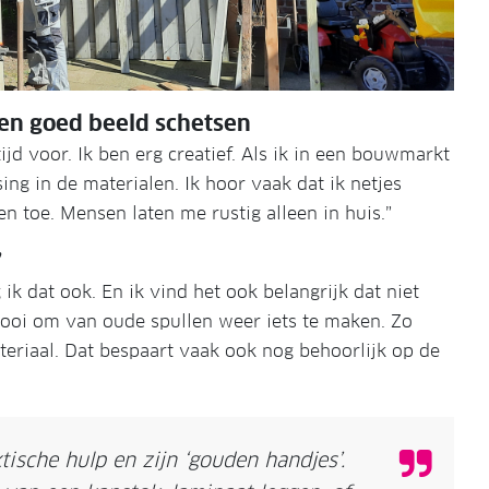
en goed beeld schetsen
d voor. Ik ben erg creatief. Als ik in een bouwmarkt
ing in de materialen. Ik hoor vaak dat ik netjes
 toe. Mensen laten me rustig alleen in huis.”
’
g ik dat ook. En ik vind het ook belangrijk dat niet
k mooi om van oude spullen weer iets te maken. Zo
eriaal. Dat bespaart vaak ook nog behoorlijk op de
tische hulp en zijn ‘gouden handjes’.