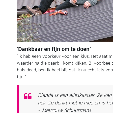
‘Dankbaar en fijn om te doen’
“Ik heb geen voorkeur voor een klus. Het gaat mi
waardering die daarbij komt kijken. Bijvoorbeeld 
huis deed, ben ik heel blij dat ik nu echt iets 
fijn.”
Rianda is een allesklusser. Ze kan 
gek. Ze denkt met je mee en is hee
– Mevrouw Schuurmans