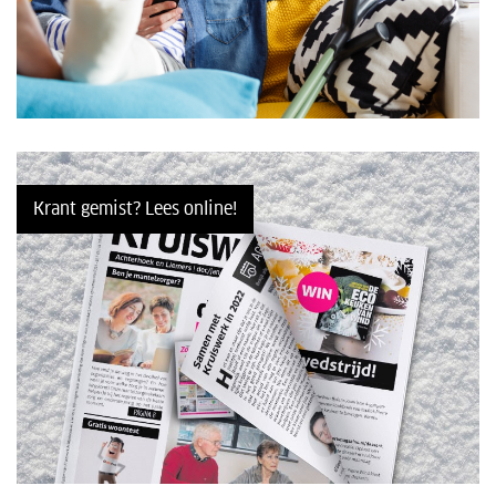
Krant gemist? Lees online!