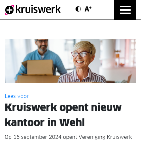
Contrast modus
Text vergroten
Direct door naar content
Lees voor
Kruiswerk opent nieuw
kantoor in Wehl
Op 16 september 2024 opent Vereniging Kruiswerk