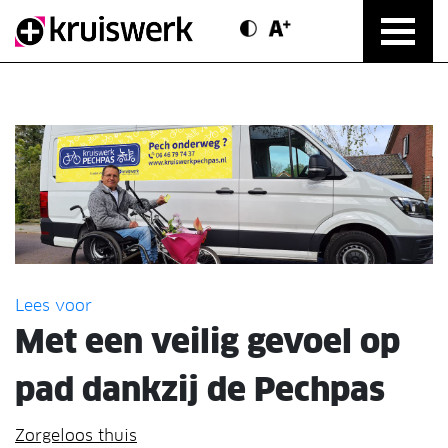
Contrast modus
Text vergroten
Direct door naar content
Lees voor
Met een veilig gevoel op
pad dankzij de Pechpas
Zorgeloos thuis