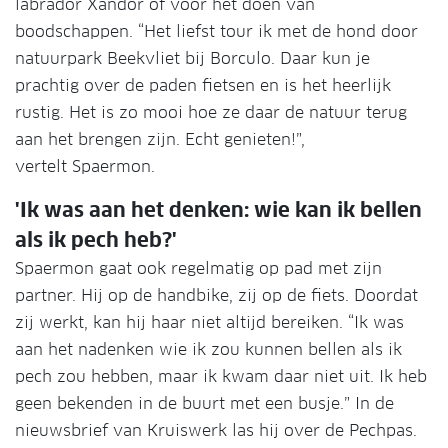
labrador Xandor of voor het doen van
boodschappen. “Het liefst tour ik met de hond door
natuurpark Beekvliet bij Borculo. Daar kun je
prachtig over de paden fietsen en is het heerlijk
rustig. Het is zo mooi hoe ze daar de natuur terug
aan het brengen zijn. Echt genieten!”,
vertelt Spaermon.
'Ik was aan het denken: wie kan ik bellen
als ik pech heb?'
Spaermon gaat ook regelmatig op pad met zijn
partner. Hij op de handbike, zij op de fiets. Doordat
zij werkt, kan hij haar niet altijd bereiken. “Ik was
aan het nadenken wie ik zou kunnen bellen als ik
pech zou hebben, maar ik kwam daar niet uit. Ik heb
geen bekenden in de buurt met een busje.” In de
nieuwsbrief van Kruiswerk las hij over de Pechpas.