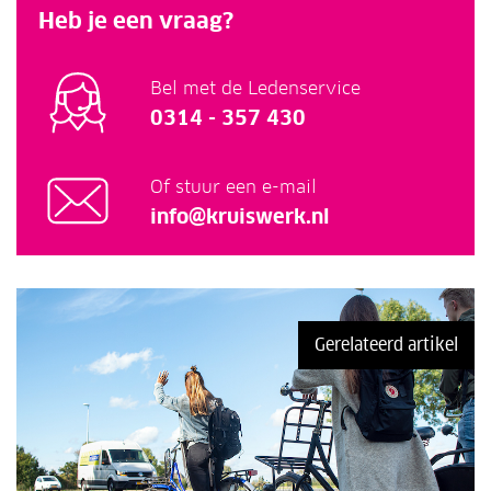
Heb je een vraag?
Bel met de Ledenservice
0314 - 357 430
Of stuur een e-mail
info@kruiswerk.nl
Gerelateerd artikel