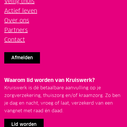
Veilig thuis
Actief leven
Over ons
Partners
Contact
Afmelden
Waarom lid worden van Kruiswerk?
Kruiswerk is dé betaalbare aanvulling op je
zorgverzekering, thuiszorg en/of kraamzorg. Zo ben
je dag en nacht, vroeg of laat, verzekerd van een
vangnet met raad én daad.
Lid worden