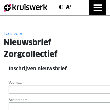
Contrast modus
Text vergroten
Direct door naar content
Lees voor
Nieuwsbrief
Zorgcollectief
Inschrijven nieuwsbrief
Voornaam:
Achternaam: