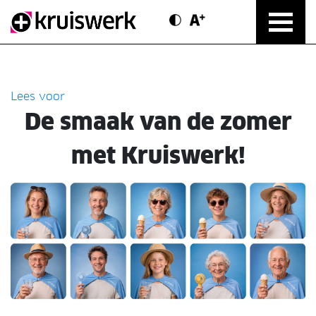
Contrast modus
Text vergroten
Direct door naar content
Lees voor
De smaak van de zomer
met Kruiswerk!