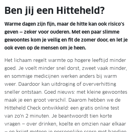
Ben jij een Hitteheld?
Warme dagen zijn fijn, maar de hitte kan ook risico's
geven — zeker voor ouderen. Met een paar slimme
gewoontes kom je veilig en fit de zomer door, en let je
ook even op de mensen om je heen.
Het lichaam regelt warmte op hogere leeftijd minder
goed. Je voelt minder snel dorst, zweet vaak minder,
en sommige medicijnen werken anders bij warm
weer. Daardoor kan uitdroging of oververhitting
sneller ontstaan. Goed nieuws: met kleine gewoontes
maak je een groot verschil. Daarom hebben we de
Hitteheld Check ontwikkeld: een gratis online test
van zo'n 2 minuten. Je beantwoordt tien korte
vragen — over drinken, koelte en omzien naar elkaar
— en krijgt meteen je persoonlijke score met handige