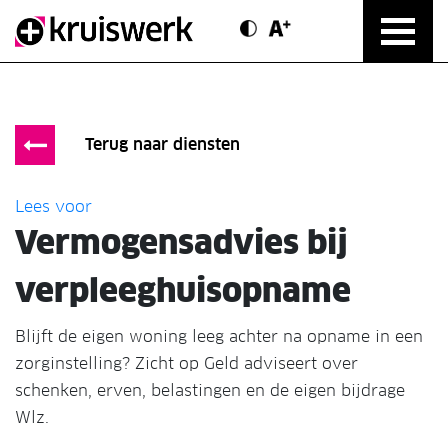
Contrast modus
Text vergroten
Direct door naar content
Terug naar diensten
Lees voor
Vermogensadvies bij
verpleeghuisopname
Blijft de eigen woning leeg achter na opname in een
zorginstelling? Zicht op Geld adviseert over
schenken, erven, belastingen en de eigen bijdrage
Wlz.