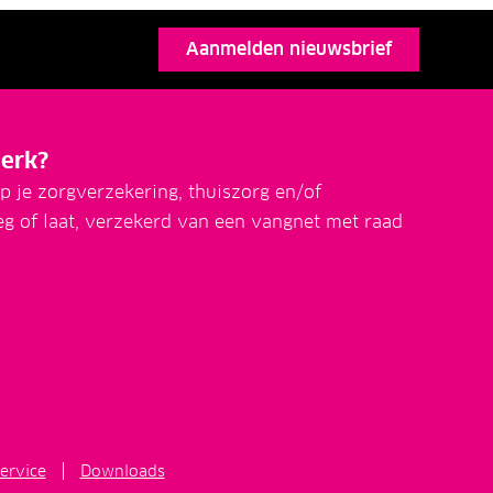
Aanmelden nieuwsbrief
erk?
p je zorgverzekering, thuiszorg en/of
eg of laat, verzekerd van een vangnet met raad
ervice
Downloads