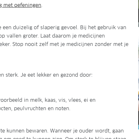
ag met oefeningen
.
een duizelig of slaperig gevoel. Bij het gebruik van
op vallen groter. Laat daarom je medicijnen
eker. Stop nooit zelf met je medicijnen zonder met je
n sterk. Je eet lekker en gezond door:
oorbeeld in melk, kaas, vis, vlees, ei en
cten, peulvruchten en noten.
t te kunnen bewaren. Wanneer je ouder wordt, gaan