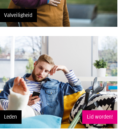
Valveiligheid
Leden
Lid worden!