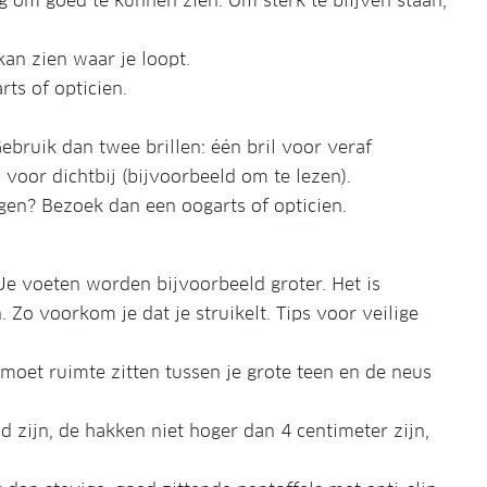
g om goed te kunnen zien. Om sterk te blijven staan,
kan zien waar je loopt.
rts of opticien.
ebruik dan twee brillen: één bril voor veraf
l voor dichtbij (bijvoorbeeld om te lezen).
gen? Bezoek dan een oogarts of opticien.
Je voeten worden bijvoorbeeld groter. Het is
. Zo voorkom je dat je struikelt. Tips voor veilige
 moet ruimte zitten tussen je grote teen en de neus
ad zijn, de hakken niet hoger dan 4 centimeter zijn,