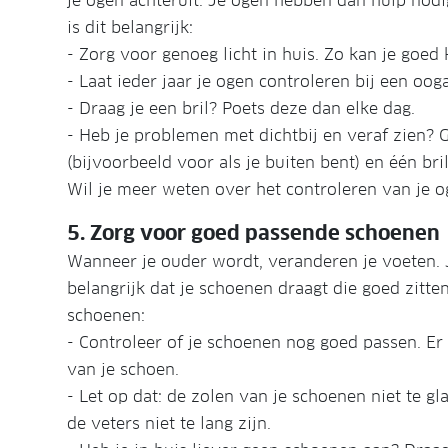
je ogen achteruit. Je ogen hebben dan hulp nodi
is dit belangrijk:
- Zorg voor genoeg licht in huis. Zo kan je goed 
- Laat ieder jaar je ogen controleren bij een ooga
- Draag je een bril? Poets deze dan elke dag.
- Heb je problemen met dichtbij en veraf zien? G
(bijvoorbeeld voor als je buiten bent) en één bri
Wil je meer weten over het controleren van je o
5. Zorg voor goed passende schoenen
Wanneer je ouder wordt, veranderen je voeten. 
belangrijk dat je schoenen draagt die goed zitten
schoenen:
- Controleer of je schoenen nog goed passen. Er
van je schoen.
- Let op dat: de zolen van je schoenen niet te gl
de veters niet te lang zijn.