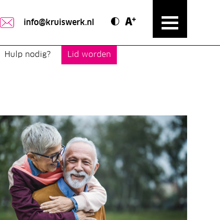
Contrast modus
Text vergroten
info@kruiswerk.nl
Hulp nodig?
Lid worden