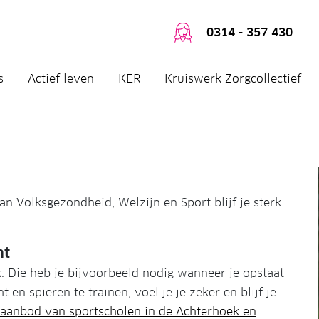
0314 - 357 430
s
Actief leven
KER
Kruiswerk Zorgcollectief
n Volksgezondheid, Welzijn en Sport blijf je sterk
ht
k. Die heb je bijvoorbeeld nodig wanneer je opstaat
 en spieren te trainen, voel je je zeker en blijf je
l aanbod van sportscholen in de Achterhoek en