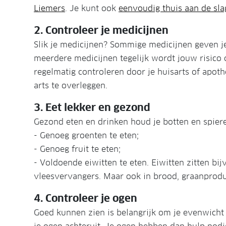
Liemers
. Je kunt ook
eenvoudig thuis aan de sl
2. Controleer je medicijnen
Slik je medicijnen? Sommige medicijnen geven je 
meerdere medicijnen tegelijk wordt jouw risico 
regelmatig controleren door je huisarts of apoth
arts te overleggen.
3. Eet lekker en gezond
Gezond eten en drinken houd je botten en spiere
- Genoeg groenten te eten;
- Genoeg fruit te eten;
- Voldoende eiwitten te eten. Eiwitten zitten bijv
vleesvervangers. Maar ook in brood, graanprodu
4. Controleer je ogen
Goed kunnen zien is belangrijk om je evenwich