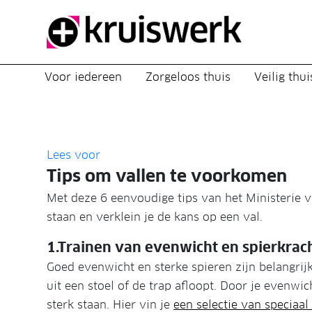
Direct door naar content
Voor iedereen
Zorgeloos thuis
Veilig thui
Lees voor
Tips om vallen te voorkomen
Met deze 6 eenvoudige tips van het Ministerie va
staan en verklein je de kans op een val.
1.Trainen van evenwicht en spierkrac
Goed evenwicht en sterke spieren zijn belangrij
uit een stoel of de trap afloopt. Door je evenwicht
sterk staan. Hier vin je
een selectie van speciaa