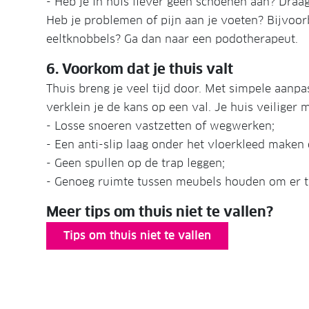
- Heb je in huis liever geen schoenen aan? Draag
Heb je problemen of pijn aan je voeten? Bijvoor
eeltknobbels? Ga dan naar een podotherapeut.
6. Voorkom dat je thuis valt
Thuis breng je veel tijd door. Met simpele aanpa
verklein je de kans op een val. Je huis veiliger
- Losse snoeren vastzetten of wegwerken;
- Een anti-slip laag onder het vloerkleed maken
- Geen spullen op de trap leggen;
- Genoeg ruimte tussen meubels houden om er t
Meer tips om thuis niet te vallen?
Tips om thuis niet te vallen